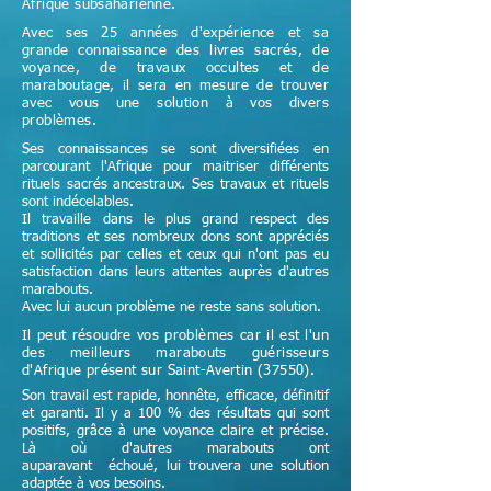
Afrique subsaharienne.
Avec ses 25 années d'expérience et sa
grande connaissance des livres sacrés, de
voyance, de travaux occultes et de
maraboutage, il sera en mesure de trouver
avec vous une solution à vos divers
problèmes.
Ses connaissances se sont diversifiées en
parcourant l'Afrique pour maitriser différents
rituels sacrés ancestraux. Ses travaux et rituels
sont indécelables.
Il travaille dans le plus grand respect des
traditions et ses nombreux dons sont appréciés
et sollicités par celles et ceux qui n'ont pas eu
satisfaction dans leurs attentes auprès d'autres
marabouts.
Avec lui aucun problème ne reste sans solution.
Il peut résoudre vos problèmes car il est l'un
des meilleurs marabouts guérisseurs
d'Afrique
présent sur Saint-Avertin (37550)
.
Son travail est rapide, honnête, efficace, définitif
et garanti. Il y a 100 % des résultats qui sont
positifs, grâce à une voyance claire et précise.
Là où d'autres marabouts ont
auparavant échoué, lui trouvera une solution
adaptée à vos besoins.