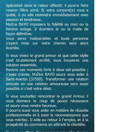
Spécialisé dans le retour affectif, il pourra faire
revenir l'être aimé. Si votre conjoint(e) vous a
quitté, il ou elle reviendra immédiatement avec
passion et tendresse.
Maître
BAYO imposera la fidélité au mari ou la
femme volage. Il écartera le ou la rivale de
façon définitive.
Vous serez inséparables et toute personne
s'ayant mise sur votre chemin sera alors
écartée.
Si vous viviez le grand amour et que cette idylle
s'est brutalement arrêté, vous trouverez une
solution ensemble.
Revivre ces moments forts à deux est possible ;
n'ayez crainte,
Maître
BAYO saura vous aider à
Saint-Avertin (37550). Transformer une relation
amicale en une relation amoureuse sera aussi
possible si c'est votre désir.
Si vous souhaitez rencontrer le grand Amour, il
vous donnera le coup de pouce nécessaire
et
saura vous rendre heureux.
Il pourra aussi vous aider en matière de réussite
professionnelle et à avoir la reconnaissance que
vous méritez. Il aide au retour à l'emploi, et à la
prospérité du commerce en attirant la clientèle.