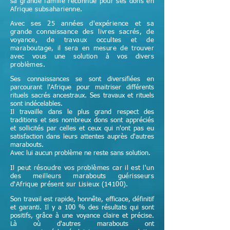
sa grande famille reconnue pour ses dons en
Afrique subsaharienne.
Avec ses 25 années d'expérience et sa
grande connaissance des livres sacrés, de
voyance, de travaux occultes et de
maraboutage, il sera en mesure de trouver
avec vous une solution à vos divers
problèmes.
Ses connaissances se sont diversifiées en
parcourant l'Afrique pour maitriser différents
rituels sacrés ancestraux. Ses travaux et rituels
sont indécelables.
Il travaille dans le plus grand respect des
traditions et ses nombreux dons sont appréciés
et sollicités par celles et ceux qui n'ont pas eu
satisfaction dans leurs attentes auprès d'autres
marabouts.
Avec lui aucun problème ne reste sans solution.
Il peut résoudre vos problèmes car il est l'un
des meilleurs marabouts guérisseurs
d'Afrique
présent sur
Lisieux (14100).
Son travail est rapide, honnête, efficace, définitif
et garanti. Il y a 100 % des résultats qui sont
positifs, grâce à une voyance claire et précise.
Là où d'autres marabouts ont