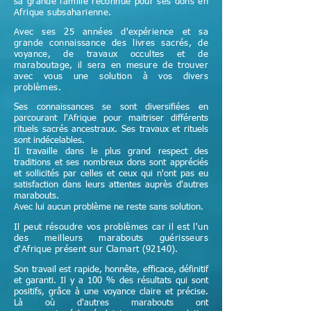
sa grande famille reconnue pour ses dons en
Afrique subsaharienne.
Avec ses 25 années d'expérience et sa
grande connaissance des livres sacrés, de
voyance, de travaux occultes et de
maraboutage, il sera en mesure de trouver
avec vous une solution à vos divers
problèmes.
Ses connaissances se sont diversifiées en
parcourant l'Afrique pour maitriser différents
rituels sacrés ancestraux. Ses travaux et rituels
sont indécelables.
Il travaille dans le plus grand respect des
traditions et ses nombreux dons sont appréciés
et sollicités par celles et ceux qui n'ont pas eu
satisfaction dans leurs attentes auprès d'autres
marabouts.
Avec lui aucun problème ne reste sans solution.
Il peut résoudre vos problèmes car il est l'un
des meilleurs marabouts guérisseurs
d'Afrique
présent sur Clamart (92140)
.
Son travail est rapide, honnête, efficace, définitif
et garanti. Il y a 100 % des résultats qui sont
positifs, grâce à une voyance claire et précise.
Là où d'autres marabouts ont