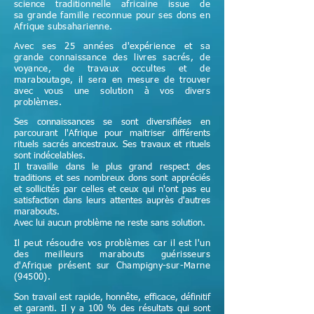
science
traditionnelle
africaine issue de
sa grande famille reconnue pour ses dons en
Afrique subsaharienne.
Avec ses 25 années d'expérience et sa
grande connaissance des livres sacrés, de
voyance, de travaux occultes et de
maraboutage, il sera en mesure de trouver
avec vous une solution à vos divers
problèmes.
Ses connaissances se sont diversifiées en
parcourant l'Afrique pour maitriser différents
rituels sacrés ancestraux. Ses travaux et rituels
sont indécelables.
Il travaille dans le plus grand respect des
traditions et ses nombreux dons sont appréciés
et sollicités par celles et ceux qui n'ont pas eu
satisfaction dans leurs attentes auprès d'autres
marabouts.
Avec lui aucun problème ne reste sans solution.
Il peut résoudre vos problèmes car il est l'un
des meilleurs marabouts guérisseurs
d'Afrique
présent sur Champigny-sur-Marne
(94500)
.
Son travail est rapide, honnête, efficace, définitif
et garanti. Il y a 100 % des résultats qui sont