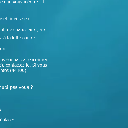
ce que vous méritez. Il
e et intense en
nt, de chance aux jeux.
 à la lutte contre
aux.
us souhaitez rencontrer
e), contactez-le. Si vous
antes (44100).
quoi pas vous ?
ns
éplacer.