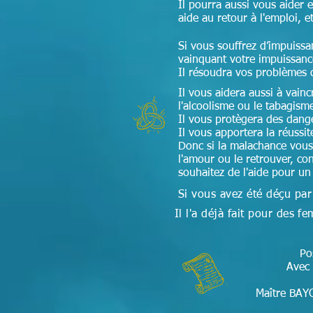
Il pourra aussi vous aider 
aide au retour à l'emploi, e
Si vous souffrez d’impuissa
vainquant votre impuissan
Il résoudra vos problèmes 
Il vous aidera aussi à vain
l'alcoolisme ou le tabagism
Il vous protègera des dang
Il vous apportera la réussi
Donc si la malachance vous
l'amour ou le retrouver, con
souhaitez de l'aide pour u
Si vous avez été déçu par
Il l'a déjà fait pour des
Po
Avec 
Maître BAYO