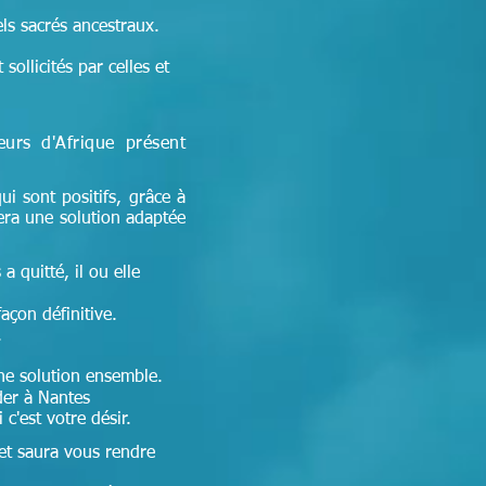
els sacrés ancestraux.
sollicités par celles et
seurs d'Afrique
présent
ui sont positifs, grâce à
era une solution adaptée
a quitté, il ou elle
façon définitive.
.
 une solution ensemble.
er à Nantes
c'est votre désir.
 et
saura vous rendre