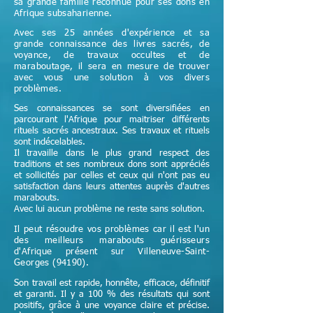
sa grande famille reconnue pour ses dons en
Afrique subsaharienne.
Avec ses 25 années d'expérience et sa
grande connaissance des livres sacrés, de
voyance, de travaux occultes et de
maraboutage, il sera en mesure de trouver
avec vous une solution à vos divers
problèmes.
Ses connaissances se sont diversifiées en
parcourant l'Afrique pour maitriser différents
rituels sacrés ancestraux. Ses travaux et rituels
sont indécelables.
Il travaille dans le plus grand respect des
traditions et ses nombreux dons sont appréciés
et sollicités par celles et ceux qui n'ont pas eu
satisfaction dans leurs attentes auprès d'autres
marabouts.
Avec lui aucun problème ne reste sans solution.
Il peut résoudre vos problèmes car il est l'un
des meilleurs marabouts guérisseurs
d'Afrique
présent sur Villeneuve-Saint-
Georges (94190)
.
Son travail est rapide, honnête, efficace, définitif
et garanti. Il y a 100 % des résultats qui sont
positifs, grâce à une voyance claire et précise.