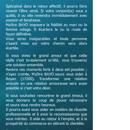
Spécialisé dans le retour affectif, il pourra faire
revenir l'être aimé. Si votre conjoint(e) vous a
quitté, il ou elle reviendra immédiatement avec
passion et tendresse.
Maître
BAYO imposera la fidélité au mari ou la
femme volage. Il écartera le ou la rivale de
façon définitive.
Vous serez inséparables et toute personne
s'ayant mise sur votre chemin sera alors
écartée.
Si vous viviez le grand amour et que cette
idylle s'est brutalement arrêté, vous trouverez
une solution ensemble.
Revivre ces moments forts à deux est possible ;
n'ayez crainte,
Maître
BAYO saura vous aider à
Royan (17200). Transformer une relation
amicale en une relation amoureuse sera aussi
possible si c'est votre désir.
Si vous souhaitez rencontrer le grand Amour, il
vous donnera le coup de pouce nécessaire
et
saura vous rendre heureux.
Il pourra aussi vous aider en matière de réussite
professionnelle et à avoir la reconnaissance que
vous méritez. Il aide au retour à l'emploi, et à la
prospérité du commerce en attirant la clientèle.