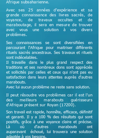
Afrique subsaharienne.
Avec ses 25 années d'expérience et sa
grande connaissance des livres sacrés, de
voyance, de travaux occultes et de
maraboutage, il sera en mesure de trouver
avec vous une solution à vos divers
problèmes.
Ses connaissances se sont diversifiées en
parcourant l'Afrique pour maitriser différents
rituels sacrés ancestraux. Ses travaux et rituels
sont indécelables.
Il travaille dans le plus grand respect des
traditions et ses nombreux dons sont appréciés
et sollicités par celles et ceux qui n'ont pas eu
satisfaction dans leurs attentes auprès d'autres
marabouts.
Avec lui aucun problème ne reste sans solution.
Il peut résoudre vos problèmes car il est l'un
des meilleurs marabouts guérisseurs
d'Afrique
présent sur Royan (17200)
.
Son travail est rapide, honnête, efficace, définitif
et garanti. Il y a 100 % des résultats qui sont
positifs, grâce à une voyance claire et précise.
Là où d'autres marabouts ont
auparavant échoué, lui trouvera une solution
adaptée à vos besoins.