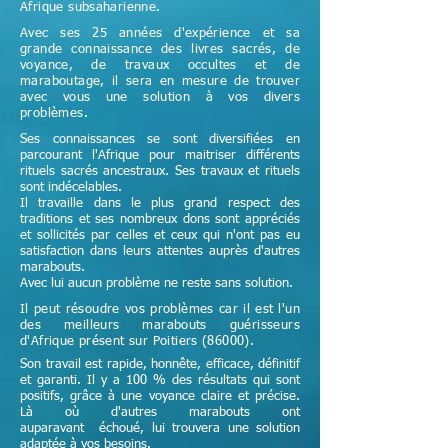
Afrique subsaharienne.
Avec ses 25 années d'expérience et sa
grande connaissance des livres sacrés, de
voyance, de travaux occultes et de
maraboutage, il sera en mesure de trouver
avec vous une solution à vos divers
problèmes.
Ses connaissances se sont diversifiées en
parcourant l'Afrique pour maitriser différents
rituels sacrés ancestraux. Ses travaux et rituels
sont indécelables.
Il travaille dans le plus grand respect des
traditions et ses nombreux dons sont appréciés
et sollicités par celles et ceux qui n'ont pas eu
satisfaction dans leurs attentes auprès d'autres
marabouts.
Avec lui aucun problème ne reste sans solution.
Il peut résoudre vos problèmes car il est l'un
des meilleurs marabouts guérisseurs
d'Afrique
présent sur Poitiers (86000)
.
Son travail est rapide, honnête, efficace, définitif
et garanti. Il y a 100 % des résultats qui sont
positifs, grâce à une voyance claire et précise.
Là où d'autres marabouts ont
auparavant échoué, lui trouvera une solution
adaptée à vos besoins.