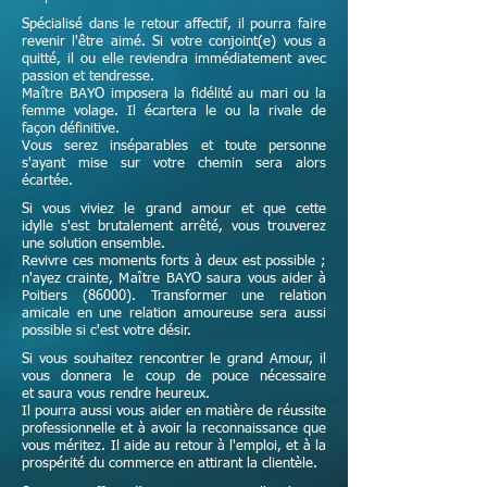
Spécialisé dans le retour affectif, il pourra faire
revenir l'être aimé. Si votre conjoint(e) vous a
quitté, il ou elle reviendra immédiatement avec
passion et tendresse.
Maître
BAYO imposera la fidélité au mari ou la
femme volage. Il écartera le ou la rivale de
façon définitive.
Vous serez inséparables et toute personne
s'ayant mise sur votre chemin sera alors
écartée.
Si vous viviez le grand amour et que cette
idylle s'est brutalement arrêté, vous trouverez
une solution ensemble.
Revivre ces moments forts à deux est possible ;
n'ayez crainte,
Maître
BAYO saura vous aider à
Poitiers (86000). Transformer une relation
amicale en une relation amoureuse sera aussi
possible si c'est votre désir.
Si vous souhaitez rencontrer le grand Amour, il
vous donnera le coup de pouce nécessaire
et
saura vous rendre heureux.
Il pourra aussi vous aider en matière de réussite
professionnelle et à avoir la reconnaissance que
vous méritez. Il aide au retour à l'emploi, et à la
prospérité du commerce en attirant la clientèle.