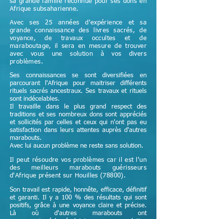
sa grande famille reconnue pour ses dons en
Afrique subsaharienne.
Avec ses 25 années d'expérience et sa
grande connaissance des livres sacrés, de
voyance, de travaux occultes et de
maraboutage, il sera en mesure de trouver
avec vous une solution à vos divers
problèmes.
Ses connaissances se sont diversifiées en
parcourant l'Afrique pour maitriser différents
rituels sacrés ancestraux. Ses travaux et rituels
sont indécelables.
Il travaille dans le plus grand respect des
traditions et ses nombreux dons sont appréciés
et sollicités par celles et ceux qui n'ont pas eu
satisfaction dans leurs attentes auprès d'autres
marabouts.
Avec lui aucun problème ne reste sans solution.
Il peut résoudre vos problèmes car il est l'un
des meilleurs marabouts guérisseurs
d'Afrique
présent sur Houilles (78800)
.
Son travail est rapide, honnête, efficace, définitif
et garanti. Il y a 100 % des résultats qui sont
positifs, grâce à une voyance claire et précise.
Là où d'autres marabouts ont