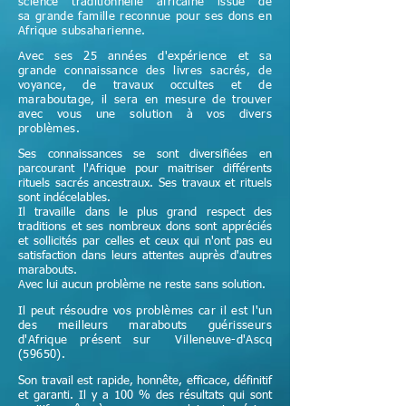
science
traditionnelle
africaine issue de
sa grande famille reconnue pour ses dons en
Afrique subsaharienne.
Avec ses 25 années d'expérience et sa
grande connaissance des livres sacrés, de
voyance, de travaux occultes et de
maraboutage, il sera en mesure de trouver
avec vous une solution à vos divers
problèmes.
Ses connaissances se sont diversifiées en
parcourant l'Afrique pour maitriser différents
rituels sacrés ancestraux. Ses travaux et rituels
sont indécelables.
Il travaille dans le plus grand respect des
traditions et ses nombreux dons sont appréciés
et sollicités par celles et ceux qui n'ont pas eu
satisfaction dans leurs attentes auprès d'autres
marabouts.
Avec lui aucun problème ne reste sans solution.
Il peut résoudre vos problèmes car il est l'un
des meilleurs marabouts guérisseurs
d'Afrique
présent sur
Villeneuve-d'Ascq
(59650).
Son travail est rapide, honnête, efficace, définitif
et garanti. Il y a 100 % des résultats qui sont