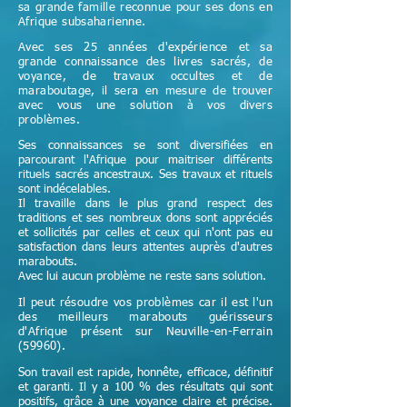
sa grande famille reconnue pour ses dons en
Afrique subsaharienne.
Avec ses 25 années d'expérience et sa
grande connaissance des livres sacrés, de
voyance, de travaux occultes et de
maraboutage, il sera en mesure de trouver
avec vous une solution à vos divers
problèmes.
Ses connaissances se sont diversifiées en
parcourant l'Afrique pour maitriser différents
rituels sacrés ancestraux. Ses travaux et rituels
sont indécelables.
Il travaille dans le plus grand respect des
traditions et ses nombreux dons sont appréciés
et sollicités par celles et ceux qui n'ont pas eu
satisfaction dans leurs attentes auprès d'autres
marabouts.
Avec lui aucun problème ne reste sans solution.
Il peut résoudre vos problèmes car il est l'un
des meilleurs marabouts guérisseurs
d'Afrique
présent sur Neuville-en-Ferrain
(59960)
.
Son travail est rapide, honnête, efficace, définitif
et garanti. Il y a 100 % des résultats qui sont
positifs, grâce à une voyance claire et précise.