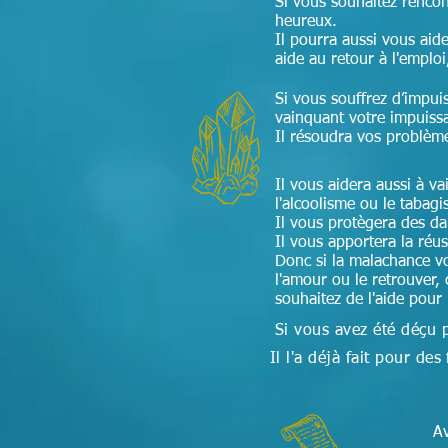
Si vous souhaitez renco
heureux.
Il pourra aussi vous aide
aide au retour à l'emploi
Si vous souffrez d’impui
vainquant votre impuiss
Il résoudra vos problèm
Il vous aidera aussi à v
l'alcoolisme ou le tabag
Il vous protègera des d
Il vous apportera la réu
Donc si la malachance vo
l'amour ou le retrouver, 
souhaitez de l'aide pour
Si vous avez été déçu 
Il l'a déjà fait pour 
Av