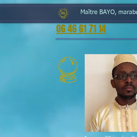
Maître BAYO, marabou
06 46 61 71 14