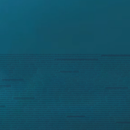
 Excellent Marabout Sur Illzach (68110) , marabout Bayo Sur Illzach (68110) , Marabout Spécialiste du retour de l’être aimé Sur Illzach (68110) ,
meilleur marabout retour l’être aimé Sur
marabout paiement après résultat Sur Illzach (68110) , marabout africain retour affectif Sur Illzach (68110) , marabout retour affectif Sur Illzach (68110) , marabout Désenvoutement Sur 
erieux Sur Illzach (68110) , voyant paiement après résultat Sur Illzach (68110) ,
voyant Spécialiste du retour de l’être aimé Sur Illzach (68110)
, meilleur voyant africain retour affectif Su
m africain Sur Illzach (68110) , Vaudou Sur Illzach (68110) , vaudou Spécialiste du retour de l’être aimé Sur Illzach (68110) , vaudou retour affectif Sur Illzach (68110) , marabout à Al
 marabout à Aspach (68130) , marabout à Aspach-le-Bas (68700) , marabout à Aspach-Michelbach (68700) , marabout à Attenschwiller (68220) , marabout à Aubure (68150) , marabout à
enheim (68870) , marabout à Battenheim (68390) , marabout à Beblenheim (68980) , marabout à Bellemagny (68210) , marabout à Bendorf (68480) , marabout à Bennwihr (68126) , marab
orf (68560) , marabout à Bettlach (68480) , marabout à Biederthal (68480) , marabout à Biesheim (68600) , marabout à Biltzheim (68127) , marabout à Bischwihr (68320) , marabout à Bis
bach-le-Haut (68290) , marabout à Bouxwiller (68480) , marabout à Bréchaumont (68210) , marabout à Breitenbach-Haut-Rhin (68380) , marabout à Bretten (68780) , marabout à Brinckh
pt-le-Haut (68520) , marabout à Buschwiller (68220) , marabout à Carspach (68130) ,
marabout à Cernay (68700)
, marabout à Chalampé (68490) , marabout à Chavannes-sur-l'Étang (682
à Dolleren (68290) , marabout à Durlinsdorf (68480) , marabout à Durmenach (68480) , marabout à Durrenentzen (68320) , marabout à Eglingen (68720) , marabout à Eguisheim (68420) ,
kwiller (68210) , marabout à Feldbach (68640) , marabout à Feldkirch (68540) , marabout à Fellering (68470) , marabout à Ferrette (68480) , marabout à Fessenheim (68740) , marabout 
 à Frœningen (68720) , marabout à Fulleren (68210) , marabout à Galfingue (68990) , marabout à Geishouse (68690) , marabout à Geispitzen (68510) , marabout à Geiswasser (68600) , m
) ,
marabout à Guebwiller (68500)
, marabout à Guémar (68970) , marabout à Guevenatten (68210) , marabout à Guewenheim (68116) , marabout à Gundolsheim (68250) , marabout à Gun
statt (68420) , marabout à Hausgauen (68130) , marabout à Hecken (68210) , marabout à Hégenheim (68220) , marabout à Heidwiller (68720) , marabout à Heimersdorf (68560) , marabou
out à Hettenschlag (68600) , marabout à Hindlingen (68580) , marabout à Hirsingue (68560) , marabout à Hirtzbach (68118) , marabout à Hirtzfelden (68740) , marabout à Hochstatt (68
uningue (68330)
, marabout à Husseren-les-Châteaux (68420) , marabout à Husseren-Wesserling (68470) , marabout à Illfurth (68720) , marabout à Illhaeusern (68970) , marabout à Illtal
ppelen (68510) , marabout à Katzenthal (68230) , marabout à Kaysersberg Vignoble (68240) , marabout à Kembs (68680) , marabout à Kiffis (68480) ,
marabout à Kingersheim (68260)
, 
10) , marabout à Landser (68440) , marabout à Lapoutroie (68650) , marabout à Largitzen (68580) , marabout à Lautenbach (68610) , marabout à Lautenbachzell (68610) , marabout à 
68220) , marabout à Liebsdorf (68480) , marabout à Lièpvre (68660) , marabout à Ligsdorf (68480) , marabout à Linsdorf (68480) , marabout à Linthal (68610) , marabout à Logelheim (6
ut à Magstatt-le-Bas (68510) , marabout à Magstatt-le-Haut (68510) , marabout à Malmerspach (68550) , marabout à Manspach (68210) , marabout à Masevaux-Niederbruck (68290) , ma
bout à Mittelwihr (68630) , marabout à Mittlach (68380) , marabout à Mitzach (68470) , marabout à Mollau (68470) , marabout à Montreux-Jeune (68210) , marabout à Montreux-Vieux
-Munster (68380) ,
marabout à Mulhouse (68100)
, marabout à Munchhouse (68740) , marabout à Munster (68140) , marabout à Muntzenheim (68320) , marabout à Munwiller (68250) , 
rhergheim (68127) , marabout à Niedermorschwihr (68230) , marabout à Niffer (68680) , marabout à Oberbruck (68290) , marabout à Oberentzen (68127) , marabout à Oberhergheim (6812
rabout à Orbey (68370) , marabout à Orschwihr (68500) , marabout à Osenbach (68570) , marabout à Ostheim (68150) , marabout à Ottmarsheim (68490) , marabout à Petit-Landau (68490
rabout à Raedersheim (68190) , marabout à Rammersmatt (68800) , marabout à Ranspach (68470) , marabout à Ranspach-le-Bas (68730) , marabout à Ranspach-le-Haut (68220) , marabou
 (68400)
, marabout à Riespach (68640) , marabout à Rimbach-près-Guebwiller (68500) , marabout à Rimbach-près-Masevaux (68290) , marabout à Rimbachzell (68500) , marabout à Riq
rabout à Roppentzwiller (68480) , marabout à Rorschwihr (68590) , marabout à Rosenau (68128) , marabout à Rouffach (68250) , marabout à Ruederbach (68560) , marabout à Ruelishe
polyte (68590) , marabout à Saint-Louis (68300) , marabout à Saint-Ulrich (68210) , marabout à Sainte-Croix-aux-Mines (68160) , marabout à Sainte-Croix-en-Plaine (68127) , marabout
about à Seppois-le-Bas (68580) , marabout à Seppois-le-Haut (68580) , marabout à Sewen (68290) , marabout à Sickert (68290) , marabout à Sierentz (68510) , marabout à Sondernac
zmatt (68570) , marabout à Spechbach (68720) , marabout à Staffelfelden (68850) , marabout à Steinbach (68700) , marabout à Steinbrunn-le-Bas (68440) , marabout à Steinbrunn-le-H
arabout à Sundhoffen (68280) , marabout à Tagolsheim (68720) , marabout à Tagsdorf (68130) ,
marabout à Thann (68800)
, marabout à Thannenkirch (68590) , marabout à Traubach-le-B
bout à Urbès (68121) , marabout à Urschenheim (68320) , marabout à Valdieu-Lutran (68210) , marabout à Vieux-Ferrette (68480) , marabout à Vieux-Thann (68800) , marabout à Village-
arabout à Walheim (68130) , marabout à Waltenheim (68510) , marabout à Wasserbourg (68230) , marabout à Wattwiller (68700) , marabout à Weckolsheim (68600) , marabout à Wegsche
) , marabout à Wihr-au-Val (68230) , marabout à Wildenstein (68820) , marabout à Willer (68960) , marabout à Willer-sur-Thur (68760) , marabout à Winkel (68480) ,
marabout à Wintze
0) , marabout à Wuenheim (68500) , marabout à Zaessingue (68130) , marabout à Zellenberg (68340) , marabout à Zillisheim (68720) , marabout à Zimmerbach (68230) , marabout à Zimmer
nheim (68320) , voyant à Aspach (68130) , voyant à Aspach-le-Bas (68700) , voyant à Aspach-Michelbach (68700) , voyant à Attenschwiller (68220) , voyant à Aubure (68150) , voyant à 
t à Battenheim (68390) , voyant à Beblenheim (68980) , voyant à Bellemagny (68210) , voyant à Bendorf (68480) , voyant à Bennwihr (68126) , voyant à Berentzwiller (68130) , voyant à 
ederthal (68480) , voyant à Biesheim (68600) , voyant à Biltzheim (68127) , voyant à Bischwihr (68320) , voyant à Bisel (68580) , voyant à Bitschwiller-lès-Thann (68620) , voyant à Blode