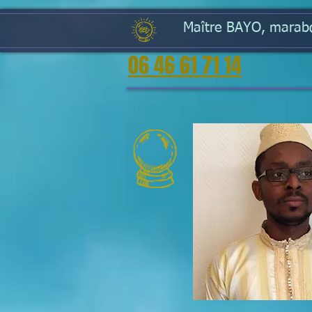
Maître BAYO, marabou
06 46 61 71 14