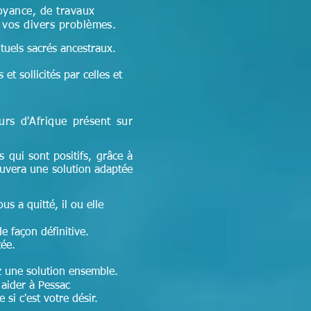
oyance, de travaux
à vos divers problèmes.
ituels sacrés ancestraux.
et sollicités par celles et
eurs d'Afrique
présent sur
s qui sont positifs, grâce à
ouvera une solution adaptée
ous a quitté, il ou elle
de façon définitive.
tée.
ez une solution ensemble.
aider à Pessac
si c'est votre désir.