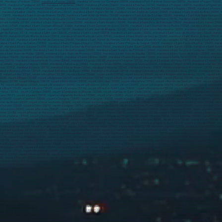
0) , marabout à Périssac (33240) ,
marabout à Pessac (33600)
, marabout à Pessac-sur-Dordogne (33890) , marabout à Petit-Palais-et-Cornemps (33570) , marabout à Peujard (33240) ,
70) , marabout à Pondaurat (33190) , marabout à Porchères (33660) , marabout à Portets (33640) , marabout à Préchac (33730) , marabout à Preignac (33210) , marabout à Prignac-e
an (33190) , marabout à Puynormand (33660) , marabout à Queyrac (33340) , marabout à Quinsac (33360) , marabout à Rauzan (33420) , marabout à Reignac (33860) , marabout à Rimons (
 marabout à Sadirac (33670) , marabout à Saillans (33141) , marabout à Saint-Aignan (33126) , marabout à Saint-André-de-Cubzac (33240) , marabout à Saint-André-du-Bois (33490) , 
e (33820) , marabout à Saint-Aubin-de-Branne (33420) , marabout à Saint-Aubin-de-Médoc (33160) , marabout à Saint-Avit-de-Soulège (33220) , marabout à Saint-Avit-Saint-Nazaire (332
doc (33340) , marabout à Saint-Christophe-de-Double (33230) , marabout à Saint-Christophe-des-Bardes (33330) , marabout à Saint-Cibard (33570) , marabout à Saint-Ciers-d'Abzac (33
 à Saint-Estèphe (33180) , marabout à Saint-Étienne-de-Lisse (33330) , marabout à Saint-Exupéry (33190) , marabout à Saint-Félix-de-Foncaude (33540) , marabout à Saint-Ferme (3358
ois (33760) , marabout à Saint-Germain-d'Esteuil (33340) , marabout à Saint-Germain-de-Grave (33490) , marabout à Saint-Germain-de-la-Rivière (33240) , marabout à Saint-Germain-
nt-Hippolyte (33330) , marabout à Saint-Jean-d'Illac (33127) , marabout à Saint-Jean-de-Blaignac (33420) , marabout à Saint-Julien-Beychevelle (33250) , marabout à Saint-Laurent-d'
er-de-Balson (33113) , marabout à Saint-Léon (33670) , marabout à Saint-Loubert (33210) , marabout à Saint-Loubès (33450) , marabout à Saint-Louis-de-Montferrand (33440) , marab
(33490) , marabout à Saint-Martin-de-Laye (33910) , marabout à Saint-Martin-de-Lerm (33540) , marabout à Saint-Martin-de-Sescas (33490) , marabout à Saint-Martin-du-Bois (33910) ,
es (33160) , marabout à Saint-Michel-de-Castelnau (33840) , marabout à Saint-Michel-de-Fronsac (33126) , marabout à Saint-Michel-de-Lapujade (33190) , marabout à Saint-Michel-de-R
out à Saint-Pey-de-Castets (33350) , marabout à Saint-Philippe-d'Aiguille (33350) , marabout à Saint-Philippe-du-Seignal (33220) , marabout à Saint-Pierre-d'Aurillac (33490) , mara
40) , marabout à Saint-Sauveur (33250) , marabout à Saint-Sauveur-de-Puynormand (33660) , marabout à Saint-Savin (33920) , marabout à Saint-Selve (33650) , marabout à Saint-Seuri
Sulpice-de-Faleyrens (33330) , marabout à Saint-Sulpice-de-Guilleragues (33580) , marabout à Saint-Sulpice-de-Pommiers (33540) , marabout à Saint-Sulpice-et-Cameyrac (33450) , mar
about à Saint-Vivien-de-Médoc (33590) , marabout à Saint-Vivien-de-Monségur (33580) , marabout à Saint-Yzan-de-Soudiac (33920) , marabout à Saint-Yzans-de-Médoc (33340) , marabout
-Longue (33490) , marabout à Sainte-Gemme (33580) , marabout à Sainte-Hélène (33480) , marabout à Sainte-Radegonde (33350) , marabout à Sainte-Terre (33350) , marabout à Salaune
s (33210) , marabout à Sauveterre-de-Guyenne (33540) , marabout à Sauviac (33430) , marabout à Savignac (33124) , marabout à Savignac-de-l'Isle (33910) , marabout à Semens (3349
33460) , marabout à Tabanac (33550) , marabout à Taillecavat (33580) , marabout à Talais (33590) , marabout à Talence (33400) , marabout à Targon (33760) , marabout à Tarnès (33240
es (33370) , marabout à Uzeste (33730) , marabout à Val de Virvée (33240) , marabout à Valeyrac (33340) , marabout à Vayres (33870) , marabout à Vendays-Montalivet (33930) , marabou
about à Villenave-d'Ornon (33140) , marabout à Villenave-de-Rions (33550) , marabout à Villeneuve (33710) , marabout à Virelade (33720) , marabout à Virsac (33240) , marabout à Yvrac (
, voyant à Arbis (33760) , voyant à Arcachon (33120) , voyant à Arcins (33460) , voyant à Arès (33740) , voyant à Arsac (33460) , voyant à Artigues-près-Bordeaux (33370) , voyant à Arv
40) , voyant à Bagas (33190) , voyant à Baigneaux (33760) , voyant à Balizac (33730) , voyant à Barie (33190) , voyant à Baron (33750) , voyant à Barsac (33720) , voyant à Bassanne (3
Bègles (33130) , voyant à Béguey (33410) , voyant à Belin-Béliet (33830) , voyant à Bellebat (33760) , voyant à Bellefond (33760) , voyant à Belvès-de-Castillon (33350) , voyant à Ber
33190) , voyant à Blaignan (33340) , voyant à Blanquefort (33290) , voyant à Blasimon (33540) , voyant à Blaye (33390) , voyant à Blésignac (33670) , voyant à Bommes (33210) , voyant à 
nt à Brach (33480) , voyant à Branne (33420) , voyant à Brannens (33124) , voyant à Braud-et-Saint-Louis (33820) , voyant à Brouqueyran (33124) , voyant à Bruges (33520) , voyant à Budo
Camarsac (33750) , voyant à Cambes (33880) , voyant à Camblanes-et-Meynac (33360) , voyant à Camiac-et-Saint-Denis (33420) , voyant à Camiran (33190) , voyant à Camps-sur-l'Isle (3366
rcans (33121) , voyant à Cardan (33410) , voyant à Carignan-de-Bordeaux (33360) , voyant à Cars (33390) , voyant à Cartelègue (33390) , voyant à Casseuil (33190) , voyant à Castelmoron-
rot (33490) , voyant à Caumont (33540) , voyant à Cauvignac (33690) , voyant à Cavignac (33620) , voyant à Cazalis (33113) , voyant à Cazats (33430) , voyant à Cazaugitat (33790) , voyant 
ivrac-de-Blaye (33920) , voyant à Civrac-en-Médoc (33340) , voyant à Civrac-sur-Dordogne (33350) , voyant à Cleyrac (33540) , voyant à Coimères (33210) , voyant à Coirac (33540) , voya
 Coutures (33580) , voyant à Créon (33670) , voyant à Croignon (33750) , voyant à Cubnezais (33620) , voyant à Cubzac-les-Ponts (33240) , voyant à Cudos (33430) , voyant à Cursan (3367
à Doulezon (33350) , voyant à Escaudes (33840) , voyant à Escoussans (33760) , voyant à Espiet (33420) , voyant à Étauliers (33820) , voyant à Eynesse (33220) , voyant à Eyrans (33390) 
 à Fontet (33190) , voyant à Fossès-et-Baleyssac (33190) , voyant à Fours (33390) , voyant à Francs (33570) , voyant à Fronsac (33126) , voyant à Frontenac (33760) , voyant à Gabarnac (3
voyant à Générac (33920) , voyant à Génissac (33420) , voyant à Gensac (33890) , voyant à Gironde-sur-Dropt (33190) , voyant à Giscos (33840) , voyant à Gornac (33540) , voyant à Goualad
 voyant à Guîtres (33230) , voyant à Gujan-Mestras (33470) , voyant à Haux (33550) , voyant à Hostens (33125) , voyant à Hourtin (33990) , voyant à Hure (33190) , voyant à Illats (33720) , 
) , voyant à La Réole (33190) , voyant à La Rivière (33126) , voyant à La Roquille (33220) , voyant à La Sauve (33670) , voyant à La Teste-de-Buch (33115) , voyant à Labarde (33460) , vo
he-Landerron (33190) , voyant à Landerrouat (33790) , voyant à Landerrouet-sur-Ségur (33540) , voyant à Landiras (33720) , voyant à Langoiran (33550) , voyant à Langon (33210) , voya
 , voyant à Le Barp (33114) , voyant à Le Bouscat (33110) , voyant à Le Fieu (33230) , voyant à Le Haillan (33185) , voyant à Le Nizan (33430) , voyant à Le Pian-Médoc (33290) , voyant à 
rne (33550) , voyant à Le Tuzan (33125) , voyant à Le Verdon-sur-Mer (33123) , voyant à Lège-Cap-Ferret (33950) , voyant à Léogeats (33210) , voyant à Léognan (33850) , voyant à Lerm-e
220) , voyant à Les Peintures (33230) , voyant à Les Salles-de-Castillon (33350) , voyant à Lesparre-Médoc (33340) , voyant à Lestiac-sur-Garonne (33550) , voyant à Libourne (33500) ,
(33190) , voyant à Louchats (33125) , voyant à Loupes (33370) , voyant à Loupiac (33410) , voyant à Loupiac-de-la-Réole (33190) , voyant à Lucmau (33840) , voyant à Ludon-Médoc (33290
ant à Maransin (33230) , voyant à Marcenais (33620) , voyant à Marcheprime (33380) , voyant à Marcillac (33860) , voyant à Margaux-Cantenac (33460) , voyant à Margueron (33220) , voy
 à Massugas (33790) , voyant à Mauriac (33540) , voyant à Mazères (33210) , voyant à Mazion (33390) ,
voyant à Mérignac (33700)
, voyant à Mérignas (33350) , voyant à Mesterrieux (335
Montignac (33760) , voyant à Montussan (33450) , voyant à Morizès (33190) , voyant à Mouillac (33240) , voyant à Mouliets-et-Villemartin (33350) , voyant à Moulis-en-Médoc (33480) , 
aillac (33190) , voyant à Noaillan (33730) , voyant à Omet (33410) , voyant à Ordonnac (33340) , voyant à Origne (33113) , voyant à Paillet (33550) , voyant à Parempuyre (33290) , voyant
) , voyant à Pineuilh (33220) , voyant à Plassac (33390) , voyant à Pleine-Selve (33820) , voyant à Podensac (33720) , voyant à Pomerol (33500) , voyant à Pompéjac (33730) , voyant à
c-et-Marcamps (33710) , voyant à Pugnac (33710) , voyant à Puisseguin (33570) , voyant à Pujols (33350) , voyant à Pujols-sur-Ciron (33210) , voyant à Puybarban (33190) , voyant à Puy
aillan (33210) , voyant à Romagne (33760) , voyant à Roquebrune (33580) , voyant à Ruch (33350) , voyant à Sablons (33910) , voyant à Sadirac (33670) , voyant à Saillans (33141) , voya
ret (33790) , voyant à Saint-Antoine-sur-l'Isle (33660) , voyant à Saint-Aubin-de-Blaye (33820) , voyant à Saint-Aubin-de-Branne (33420) , voyant à Saint-Aubin-de-Médoc (33160) , voya
aint-Christoly-de-Blaye (33920) , voyant à Saint-Christoly-Médoc (33340) , voyant à Saint-Christophe-de-Double (33230) , voyant à Saint-Christophe-des-Bardes (33330) , voyant à Saint-
nt à Saint-Émilion (33330) , voyant à Saint-Estèphe (33180) , voyant à Saint-Étienne-de-Lisse (33330) , voyant à Saint-Exupéry (33190) , voyant à Saint-Félix-de-Foncaude (33540) , voy
nt-Genis-du-Bois (33760) , voyant à Saint-Germain-d'Esteuil (33340) , voyant à Saint-Germain-de-Grave (33490) , voyant à Saint-Germain-de-la-Rivière (33240) , voyant à Saint-Germain
330) , voyant à Saint-Jean-d'Illac (33127) , voyant à Saint-Jean-de-Blaignac (33420) , voyant à Saint-Julien-Beychevelle (33250) , voyant à Saint-Laurent-d'Arce (33240) , voyant à Sain
on (33670) , voyant à Saint-Loubert (33210) , voyant à Saint-Loubès (33450) , voyant à Saint-Louis-de-Montferrand (33440) , voyant à Saint-Macaire (33490) , voyant à Saint-Magne (331
e-Lerm (33540) , voyant à Saint-Martin-de-Sescas (33490) , voyant à Saint-Martin-du-Bois (33910) , voyant à Saint-Martin-du-Puy (33540) , voyant à Saint-Martin-Lacaussade (33390) , vo
33126) , voyant à Saint-Michel-de-Lapujade (33190) , voyant à Saint-Michel-de-Rieufret (33720) , voyant à Saint-Morillon (33650) , voyant à Saint-Palais (33820) , voyant à Saint-Pard
220) , voyant à Saint-Pierre-d'Aurillac (33490) , voyant à Saint-Pierre-de-Bat (33760) , voyant à Saint-Pierre-de-Mons (33210) , voyant à Saint-Quentin-de-Baron (33750) , voyant à Sain
 , voyant à Saint-Seurin-de-Bourg (33710) , voyant à Saint-Seurin-de-Cadourne (33180) , voyant à Saint-Seurin-de-Cursac (33390) , voyant à Saint-Seurin-sur-l'Isle (33660) , voyant à 
à Saint-Symphorien (33113) , voyant à Saint-Trojan (33710) , voyant à Saint-Vincent-de-Paul (33440) , voyant à Saint-Vincent-de-Pertignas (33420) , voyant à Saint-Vivien-de-Blaye (33
t à Sainte-Croix-du-Mont (33410) , voyant à Sainte-Eulalie (33560) , voyant à Sainte-Florence (33350) , voyant à Sainte-Foy-la-Grande (33220) , voyant à Sainte-Foy-la-Longue (33490)
33770) , voyant à Samonac (33710) , voyant à Saucats (33650) , voyant à Saugon (33920) , voyant à Saumos (33680) , voyant à Sauternes (33210) , voyant à Sauveterre-de-Guyenne (33540) 
oulac-sur-Mer (33780) , voyant à Soulignac (33760) , voyant à Soussac (33790) , voyant à Soussans (33460) , voyant à Tabanac (33550) , voyant à Taillecavat (33580) , voyant à Talais (33
zac-de-Lapouyade (33620) , voyant à Toulenne (33210) , voyant à Tresses (33370) , voyant à Uzeste (33730) , voyant à Val de Virvée (33240) , voyant à Valeyrac (33340) , voyant à Vayres (
ant à Villegouge (33141) , voyant à Villenave-d'Ornon (33140) , voyant à Villenave-de-Rions (33550) , voyant à Villeneuve (33710) , voyant à Virelade (33720) , voyant à Virsac (33240) , voy