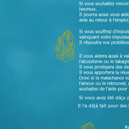
Si vous souhaitez renco
heureux.
Il pourra aussi vous aide
aide au retour à l'emploi
Si vous souffrez d’impui
vainquant votre impuiss
Il résoudra vos problèm
Il vous aidera aussi à v
l'alcoolisme ou le tabag
Il vous protègera des d
Il vous apportera la réu
Donc si la malachance v
l'amour ou le retrouver, 
souhaitez de l'aide pour
Si vous avez été déçu 
Il l'a déjà fait pour 
Av