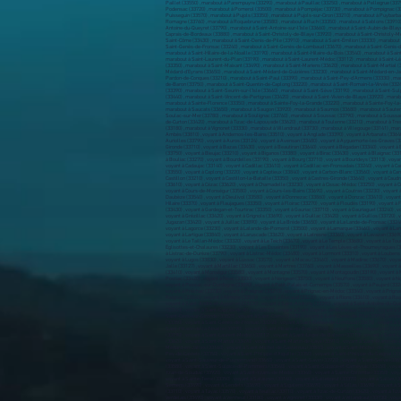
Paillet (33550) , marabout à Parempuyre (33290) , marabout à Pauillac (33250) , marabout à Pellegrue (3379
Podensac (33720) , marabout à Pomerol (33500) , marabout à Pompéjac (33730) , marabout à Pompignac (333
Puisseguin (33570) , marabout à Pujols (33350) , marabout à Pujols-sur-Ciron (33210) , marabout à Puybarb
Romagne (33760) , marabout à Roquebrune (33580) , marabout à Ruch (33350) , marabout à Sablons (33910) ,
Antoine-du-Queyret (33790) , marabout à Saint-Antoine-sur-l'Isle (33660) , marabout à Saint-Aubin-de-Blay
Caprais-de-Bordeaux (33880) , marabout à Saint-Christoly-de-Blaye (33920) , marabout à Saint-Christoly-Mé
Saint-Côme (33430) , marabout à Saint-Denis-de-Pile (33910) , marabout à Saint-Émilion (33330) , marabout
Saint-Genès-de-Fronsac (33240) , marabout à Saint-Genès-de-Lombaud (33670) , marabout à Saint-Genis-du-B
marabout à Saint-Hilaire-de-la-Noaille (33190) , marabout à Saint-Hilaire-du-Bois (33540) , marabout à Sai
marabout à Saint-Laurent-du-Plan (33190) , marabout à Saint-Laurent-Médoc (33112) , marabout à Saint-Lég
(33350) , marabout à Saint-Maixant (33490) , marabout à Saint-Mariens (33620) , marabout à Saint-Martial 
Médard-d'Eyrans (33650) , marabout à Saint-Médard-de-Guizières (33230) , marabout à Saint-Médard-en-Jall
Pardon-de-Conques (33210) , marabout à Saint-Paul (33390) , marabout à Saint-Pey-d'Armens (33330) , marab
de-Baron (33750) , marabout à Saint-Quentin-de-Caplong (33220) , marabout à Saint-Romain-la-Virvée (332
(33390) , marabout à Saint-Seurin-sur-l'Isle (33660) , marabout à Saint-Sève (33190) , marabout à Saint-
(33440) , marabout à Saint-Vincent-de-Pertignas (33420) , marabout à Saint-Vivien-de-Blaye (33920) , mar
marabout à Sainte-Florence (33350) , marabout à Sainte-Foy-la-Grande (33220) , marabout à Sainte-Foy-la
marabout à Saucats (33650) , marabout à Saugon (33920) , marabout à Saumos (33680) , marabout à Sauterne
Soulac-sur-Mer (33780) , marabout à Soulignac (33760) , marabout à Soussac (33790) , marabout à Soussans (
de-Curton (33420) , marabout à Tizac-de-Lapouyade (33620) , marabout à Toulenne (33210) , marabout à Tress
(33180) , marabout à Vignonet (33330) , marabout à Villandraut (33730) , marabout à Villegouge (33141) , mar
Ambès (33810) , voyant à Andernos-les-Bains (33510) , voyant à Anglade (33390) , voyant à Arbanats (33640) 
Auriolles (33790) , voyant à Auros (33124) , voyant à Avensan (33480) , voyant à Ayguemorte-les-Graves (336
Gironde (33710) , voyant à Bazas (33430) , voyant à Beautiran (33640) , voyant à Bégadan (33340) , voyant à 
(33750) , voyant à Bieujac (33210) , voyant à Biganos (33380) , voyant à Birac (33430) , voyant à Blaignac (
à Bouliac (33270) , voyant à Bourdelles (33190) , voyant à Bourg (33710) , voyant à Bourideys (33113) , voya
voyant à Cadaujac (33140) , voyant à Cadillac (33410) , voyant à Cadillac-en-Fronsadais (33240) , voyant à 
(33550) , voyant à Caplong (33220) , voyant à Captieux (33840) , voyant à Carbon-Blanc (33560) , voyant à Ca
Castillon (33210) , voyant à Castillon-la-Bataille (33350) , voyant à Castres-Gironde (33640) , voyant à Caud
(33610) , voyant à Cézac (33620) , voyant à Chamadelle (33230) , voyant à Cissac-Médoc (33250) , voyant à C
voyant à Cours-de-Monségur (33580) , voyant à Cours-les-Bains (33690) , voyant à Coutras (33230) , voyant à
Daubèze (33540) , voyant à Dieulivol (33580) , voyant à Donnezac (33860) , voyant à Donzac (33410) , voyant 
Hilaire (33370) , voyant à Flaujagues (33350) , voyant à Floirac (33270) , voyant à Floudès (33190) , voyant
(33430) , voyant à Gardegan-et-Tourtirac (33350) , voyant à Gauriac (33710) , voyant à Gauriaguet (33240) , 
voyant à Grézillac (33420) , voyant à Grignols (33690) , voyant à Guillac (33420) , voyant à Guillos (33720) ,
Jugazan (33420) , voyant à Juillac (33890) , voyant à La Brède (33650) , voyant à La Lande-de-Fronsac (33240
voyant à Lagorce (33230) , voyant à Lalande-de-Pomerol (33500) , voyant à Lamarque (33460) , voyant à Lamot
voyant à Lartigue (33840) , voyant à Laruscade (33620) , voyant à Latresne (33360) , voyant à Lavazan (33690)
voyant à Le Taillan-Médoc (33320) , voyant à Le Teich (33470) , voyant à Le Temple (33680) , voyant à Le Tou
Églisottes-et-Chalaures (33230) , voyant à Les Esseintes (33190) , voyant à Les Lèves-et-Thoumeyragues (33
à Listrac-de-Durèze (33790) , voyant à Listrac-Médoc (33480) , voyant à Lormont (33310) , voyant à Loubens 
voyant à Lugos (33830) , voyant à Lussac (33570) , voyant à Macau (33460) , voyant à Madirac (33670) , voy
Jalle (33127) , voyant à Martillac (33650) , voyant à Martres (33760) , voyant à Masseilles (33690) , voyant
(33410) , voyant à Monségur (33580) , voyant à Montagne (33570) , voyant à Montagoudin (33190) , voyant à 
Postiac (33420) , voyant à Néac (33500) , voyant à Nérigean (33750) , voyant à Neuffons (33580) , voyant à No
voyant à Pessac-sur-Dordogne (33890) , voyant à Petit-Palais-et-Cornemps (33570) , voyant à Peujard (33240
voyant à Préchac (33730) , voyant à Preignac (33210) , voyant à Prignac-en-Médoc (33340) , voyant à Prigna
Reignac (33860) , voyant à Rimons (33580) , voyant à Riocaud (33220) , voyant à Rions (33410) , voyant à Ro
voyant à Saint-André-et-Appelles (33220) , voyant à Saint-Androny (33390) , voyant à Saint-Antoine-du-Quey
(33540) , voyant à Saint-Caprais-de-Blaye (33820) , voyant à Saint-Caprais-de-Bordeaux (33880) , voyant à S
Saint-Ciers-sur-Gironde (33820) , voyant à Saint-Côme (33430) , voyant à Saint-Denis-de-Pile (33910) , voya
(33350) , voyant à Saint-Genès-de-Fronsac (33240) , voyant à Saint-Genès-de-Lombaud (33670) , voyant à Sai
Saint-Hilaire-de-la-Noaille (33190) , voyant à Saint-Hilaire-du-Bois (33540) , voyant à Saint-Hippolyte (33
(33190) , voyant à Saint-Laurent-Médoc (33112) , voyant à Saint-Léger-de-Balson (33113) , voyant à Saint-Lé
(33620) , voyant à Saint-Martial (33490) , voyant à Saint-Martin-de-Laye (33910) , voyant à Saint-Martin-d
Médard-en-Jalles (33160) , voyant à Saint-Michel-de-Castelnau (33840) , voyant à Saint-Michel-de-Fronsac (
Pey-de-Castets (33350) , voyant à Saint-Philippe-d'Aiguille (33350) , voyant à Saint-Philippe-du-Seignal (33
voyant à Saint-Sauveur-de-Puynormand (33660) , voyant à Saint-Savin (33920) , voyant à Saint-Selve (33650)
(33580) , voyant à Saint-Sulpice-de-Pommiers (33540) , voyant à Saint-Sulpice-et-Cameyrac (33450) , voyant 
Yzan-de-Soudiac (33920) , voyant à Saint-Yzans-de-Médoc (33340) , voyant à Sainte-Colombe (33350) , voyan
voyant à Sainte-Terre (33350) , voyant à Salaunes (33160) , voyant à Sallebœuf (33370) , voyant à Salles (
Semens (33490) , voyant à Sendets (33690) , voyant à Sigalens (33690) , voyant à Sillas (33690) , voyant à S
(33710) , voyant à Tayac (33570) , voyant à Teuillac (33710) , voyant à Tizac-de-Curton (33420) , voyant à Ti
Verdelais (33490) , voyant à Vertheuil (33180) , voyant à Vignonet (33330) , voyant à Villandraut (33730) , voy