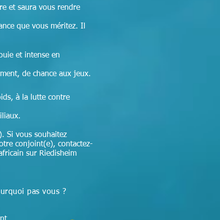
re et
saura vous rendre
sance que vous méritez. Il
ouie et intense en
ement, de chance aux jeux.
ds, à la lutte contre
iliaux.
. Si vous souhaitez
otre conjoint(e), contactez-
africain sur Riedisheim
ourquoi pas vous ?
nt