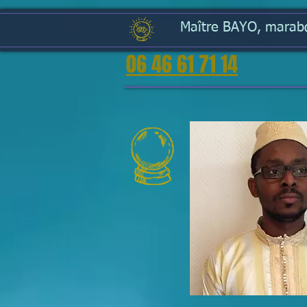
Maître BAYO, marabou
06 46 61 71 14