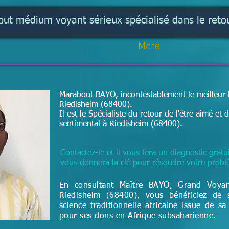
t médium voyant sérieux spécialisé dans le retou
More
Marabout BAYO, incontestablement le meilleur 
Riedisheim (68400)​.
Il est le Spécialiste du retour de l'être aimé e
sentimental à Riedisheim (68400).
Contactez-le et il vous fera un diagnostic gratui
vous donnera la clé pour résoudre votre prob
En consultant Maître BAYO, Grand Voya
Riedisheim (68400), vous bénéficiez de 
science
traditionnelle
africaine issue de sa
pour ses dons en Afrique subsaharienne.