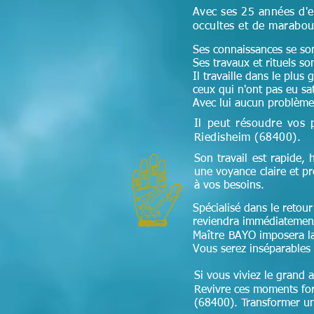
Avec ses 25 années d'e
occultes et de marabou
Ses connaissances se sont
Ses travaux et rituels so
Il travaille dans le plus
ceux qui n'ont pas eu sa
Avec lui aucun problème 
Il peut résoudre vos 
Riedisheim (68400)
.
Son travail est rapide, 
une voyance claire et p
à vos besoins.
Spécialisé dans le retour 
reviendra immédiatement
Maître
BAYO imposera la f
Vous serez inséparables 
Si vous viviez le grand 
Revivre ces moments fort
(68400). Transformer une