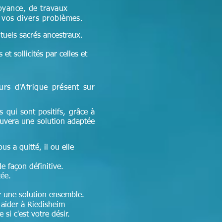
oyance, de travaux
à vos divers problèmes.
ituels sacrés ancestraux.
et sollicités par celles et
eurs d'Afrique
présent sur
s qui sont positifs, grâce à
ouvera une solution adaptée
ous a quitté, il ou elle
de façon définitive.
tée.
ez une solution ensemble.
aider à Riedisheim
si c'est votre désir.