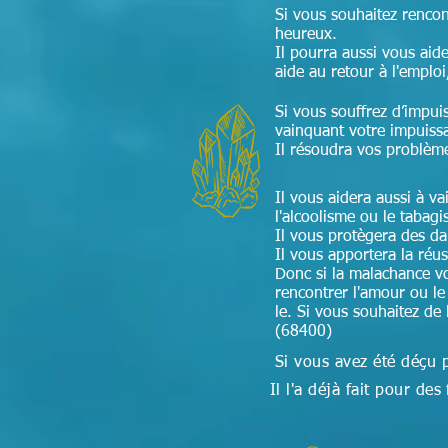
Si vous souhaitez renco
heureux.
Il pourra aussi vous aide
aide au retour à l'emploi
Si vous souffrez d’impui
vainquant votre impuiss
Il résoudra vos problèm
Il vous aidera aussi à v
l'alcoolisme ou le tabag
Il vous protègera des d
Il vous apportera la réu
Donc si la malachance v
rencontrer l'amour ou le 
le. Si vous souhaitez de
(68400)
Si vous avez été déçu 
Il l'a déjà fait pour 