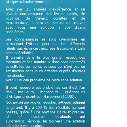
Afrique subsaharienne.
Avec ses 25 années d'expérience et sa
grande connaissance des livres sacrés, de
voyance, de travaux occultes et de
maraboutage, il sera en mesure de trouver
avec vous une solution à vos divers
problèmes.
Ses connaissances se sont diversifiées en
parcourant l'Afrique pour maitriser différents
rituels sacrés ancestraux. Ses travaux et rituels
sont indécelables.
Il travaille dans le plus grand respect des
traditions et ses nombreux dons sont appréciés
et sollicités par celles et ceux qui n'ont pas eu
satisfaction dans leurs attentes auprès d'autres
marabouts.
Avec lui aucun problème ne reste sans solution.
Il peut résoudre vos problèmes car il est l'un
des meilleurs marabouts guérisseurs
d'Afrique
présent sur Narbonne (11100)
.
Son travail est rapide, honnête, efficace, définitif
et garanti. Il y a 100 % des résultats qui sont
positifs, grâce à une voyance claire et précise.
Là où d'autres marabouts ont
auparavant échoué, lui trouvera une solution
adaptée à vos besoins.