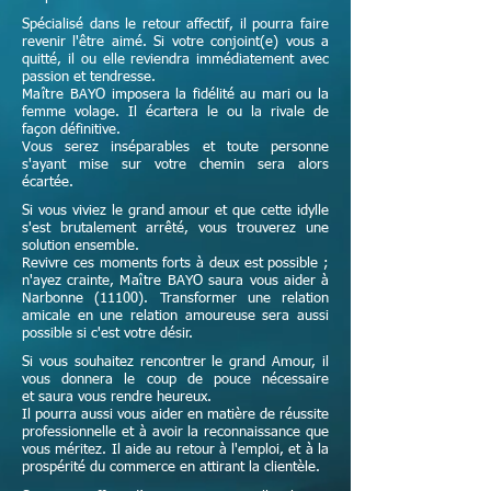
Spécialisé dans le retour affectif, il pourra faire
revenir l'être aimé. Si votre conjoint(e) vous a
quitté, il ou elle reviendra immédiatement avec
passion et tendresse.
Maître
BAYO imposera la fidélité au mari ou la
femme volage. Il écartera le ou la rivale de
façon définitive.
Vous serez inséparables et toute personne
s'ayant mise sur votre chemin sera alors
écartée.
Si vous viviez le grand amour et que cette idylle
s'est brutalement arrêté, vous trouverez une
solution ensemble.
Revivre ces moments forts à deux est possible ;
n'ayez crainte,
Maître
BAYO saura vous aider à
Narbonne (11100). Transformer une relation
amicale en une relation amoureuse sera aussi
possible si c'est votre désir.
Si vous souhaitez rencontrer le grand Amour, il
vous donnera le coup de pouce nécessaire
et
saura vous rendre heureux.
Il pourra aussi vous aider en matière de réussite
professionnelle et à avoir la reconnaissance que
vous méritez. Il aide au retour à l'emploi, et à la
prospérité du commerce en attirant la clientèle.