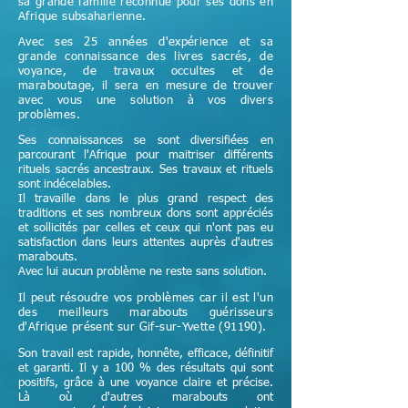
sa grande famille reconnue pour ses dons en
Afrique subsaharienne.
Avec ses 25 années d'expérience et sa
grande connaissance des livres sacrés, de
voyance, de travaux occultes et de
maraboutage, il sera en mesure de trouver
avec vous une solution à vos divers
problèmes.
Ses connaissances se sont diversifiées en
parcourant l'Afrique pour maitriser différents
rituels sacrés ancestraux. Ses travaux et rituels
sont indécelables.
Il travaille dans le plus grand respect des
traditions et ses nombreux dons sont appréciés
et sollicités par celles et ceux qui n'ont pas eu
satisfaction dans leurs attentes auprès d'autres
marabouts.
Avec lui aucun problème ne reste sans solution.
Il peut résoudre vos problèmes car il est l'un
des meilleurs marabouts guérisseurs
d'Afrique
présent sur Gif-sur-Yvette (91190)
.
Son travail est rapide, honnête, efficace, définitif
et garanti. Il y a 100 % des résultats qui sont
positifs, grâce à une voyance claire et précise.
Là où d'autres marabouts ont