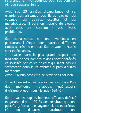
sa grande famille reconnue pour ses dons en
Afrique subsaharienne.
Avec ses 25 années d'expérience et sa
grande connaissance des livres sacrés, de
voyance, de travaux occultes et de
maraboutage, il sera en mesure de trouver
avec vous une solution à vos divers
problèmes.
Ses connaissances se sont diversifiées en
parcourant l'Afrique pour maitriser différents
rituels sacrés ancestraux. Ses travaux et rituels
sont indécelables.
Il travaille dans le plus grand respect des
traditions et ses nombreux dons sont appréciés
et sollicités par celles et ceux qui n'ont pas eu
satisfaction dans leurs attentes auprès d'autres
marabouts.
Avec lui aucun problème ne reste sans solution.
Il peut résoudre vos problèmes car il est l'un
des meilleurs marabouts guérisseurs
d'Afrique
présent sur Harnes (62440)
.
Son travail est rapide, honnête, efficace, définitif
et garanti. Il y a 100 % des résultats qui sont
positifs, grâce à une voyance claire et précise.
Là où d'autres marabouts ont