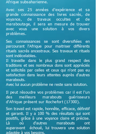
Afrique subsaharienne.
Avec ses 25 années d'expérience et sa
grande connaissance des livres sacrés, de
voyance, de travaux occultes et de
maraboutage, il sera en mesure de trouver
avec vous une solution à vos divers
problèmes.
Ses connaissances se sont diversifiées en
parcourant l'Afrique pour maitriser différents
rituels sacrés ancestraux. Ses travaux et rituels
sont indécelables.
Il travaille dans le plus grand respect des
traditions et ses nombreux dons sont appréciés
et sollicités par celles et ceux qui n'ont pas eu
satisfaction dans leurs attentes auprès d'autres
marabouts.
Avec lui aucun problème ne reste sans solution.
Il peut résoudre vos problèmes car il est l'un
des meilleurs marabouts guérisseurs
d'Afrique
présent sur Rochefort (17300)
.
Son travail est rapide, honnête, efficace, définitif
et garanti. Il y a 100 % des résultats qui sont
positifs, grâce à une voyance claire et précise.
Là où d'autres marabouts ont
auparavant échoué, lui trouvera une solution
adaptée à vos besoins.