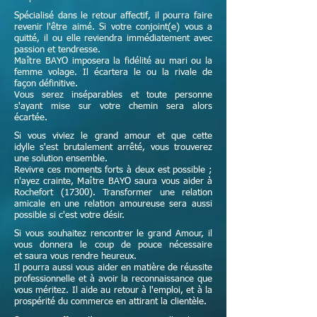
Spécialisé dans le retour affectif, il pourra faire
revenir l'être aimé. Si votre conjoint(e) vous a
quitté, il ou elle reviendra immédiatement avec
passion et tendresse.
Maître
BAYO imposera la fidélité au mari ou la
femme volage. Il écartera le ou la rivale de
façon définitive.
Vous serez inséparables et toute personne
s'ayant mise sur votre chemin sera alors
écartée.
Si vous viviez le grand amour et que cette
idylle s'est brutalement arrêté, vous trouverez
une solution ensemble.
Revivre ces moments forts à deux est possible ;
n'ayez crainte,
Maître
BAYO saura vous aider à
Rochefort (17300). Transformer une relation
amicale en une relation amoureuse sera aussi
possible si c'est votre désir.
Si vous souhaitez rencontrer le grand Amour, il
vous donnera le coup de pouce nécessaire
et
saura vous rendre heureux.
Il pourra aussi vous aider en matière de réussite
professionnelle et à avoir la reconnaissance que
vous méritez. Il aide au retour à l'emploi, et à la
prospérité du commerce en attirant la clientèle.