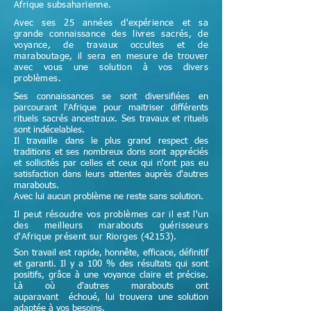
Afrique subsaharienne.
Avec ses 25 années d'expérience et sa
grande connaissance des livres sacrés, de
voyance, de travaux occultes et de
maraboutage, il sera en mesure de trouver
avec vous une solution à vos divers
problèmes.
Ses connaissances se sont diversifiées en
parcourant l'Afrique pour maitriser différents
rituels sacrés ancestraux. Ses travaux et rituels
sont indécelables.
Il travaille dans le plus grand respect des
traditions et ses nombreux dons sont appréciés
et sollicités par celles et ceux qui n'ont pas eu
satisfaction dans leurs attentes auprès d'autres
marabouts.
Avec lui aucun problème ne reste sans solution.
Il peut résoudre vos problèmes car il est l'un
des meilleurs marabouts guérisseurs
d'Afrique
présent sur Riorges (42153)
.
Son travail est rapide, honnête, efficace, définitif
et garanti. Il y a 100 % des résultats qui sont
positifs, grâce à une voyance claire et précise.
Là où d'autres marabouts ont
auparavant échoué, lui trouvera une solution
adaptée à vos besoins.