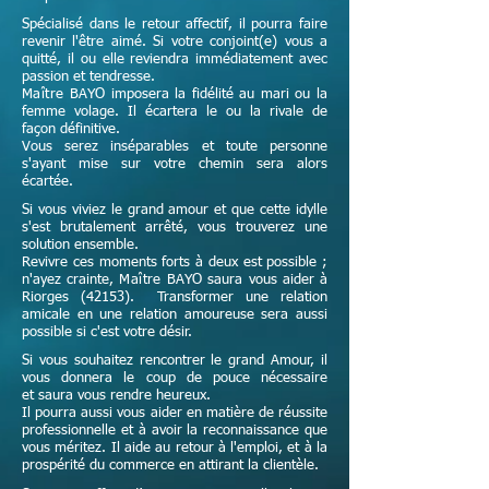
Spécialisé dans le retour affectif, il pourra faire
revenir l'être aimé. Si votre conjoint(e) vous a
quitté, il ou elle reviendra immédiatement avec
passion et tendresse.
Maître
BAYO imposera la fidélité au mari ou la
femme volage. Il écartera le ou la rivale de
façon définitive.
Vous serez inséparables et toute personne
s'ayant mise sur votre chemin sera alors
écartée.
Si vous viviez le grand amour et que cette idylle
s'est brutalement arrêté, vous trouverez une
solution ensemble.
Revivre ces moments forts à deux est possible ;
n'ayez crainte,
Maître
BAYO saura vous aider à
Riorges (42153). Transformer une relation
amicale en une relation amoureuse sera aussi
possible si c'est votre désir.
Si vous souhaitez rencontrer le grand Amour, il
vous donnera le coup de pouce nécessaire
et
saura vous rendre heureux.
Il pourra aussi vous aider en matière de réussite
professionnelle et à avoir la reconnaissance que
vous méritez. Il aide au retour à l'emploi, et à la
prospérité du commerce en attirant la clientèle.