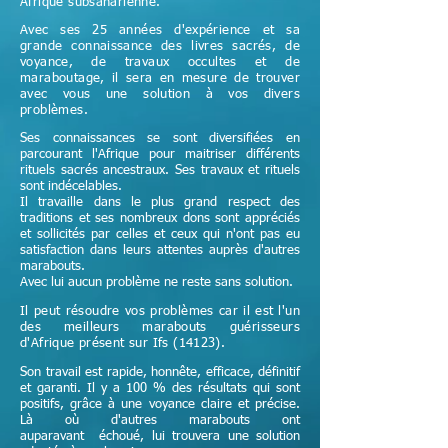
Afrique subsaharienne.
Avec ses 25 années d'expérience et sa
grande connaissance des livres sacrés, de
voyance, de travaux occultes et de
maraboutage, il sera en mesure de trouver
avec vous une solution à vos divers
problèmes.
Ses connaissances se sont diversifiées en
parcourant l'Afrique pour maitriser différents
rituels sacrés ancestraux. Ses travaux et rituels
sont indécelables.
Il travaille dans le plus grand respect des
traditions et ses nombreux dons sont appréciés
et sollicités par celles et ceux qui n'ont pas eu
satisfaction dans leurs attentes auprès d'autres
marabouts.
Avec lui aucun problème ne reste sans solution.
Il peut résoudre vos problèmes car il est l'un
des meilleurs marabouts guérisseurs
d'Afrique
présent sur Ifs (14123)
.
Son travail est rapide, honnête, efficace, définitif
et garanti. Il y a 100 % des résultats qui sont
positifs, grâce à une voyance claire et précise.
Là où d'autres marabouts ont
auparavant échoué, lui trouvera une solution