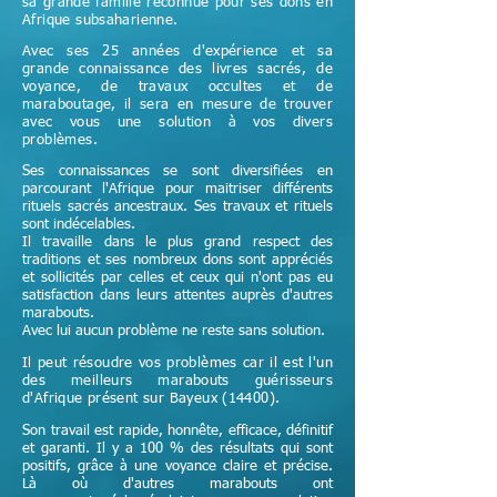
sa grande famille reconnue pour ses dons en
Afrique subsaharienne.
Avec ses 25 années d'expérience et sa
grande connaissance des livres sacrés, de
voyance, de travaux occultes et de
maraboutage, il sera en mesure de trouver
avec vous une solution à vos divers
problèmes.
Ses connaissances se sont diversifiées en
parcourant l'Afrique pour maitriser différents
rituels sacrés ancestraux. Ses travaux et rituels
sont indécelables.
Il travaille dans le plus grand respect des
traditions et ses nombreux dons sont appréciés
et sollicités par celles et ceux qui n'ont pas eu
satisfaction dans leurs attentes auprès d'autres
marabouts.
Avec lui aucun problème ne reste sans solution.
Il peut résoudre vos problèmes car il est l'un
des meilleurs marabouts guérisseurs
d'Afrique
présent sur Bayeux (14400)
.
Son travail est rapide, honnête, efficace, définitif
et garanti. Il y a 100 % des résultats qui sont
positifs, grâce à une voyance claire et précise.
Là où d'autres marabouts ont