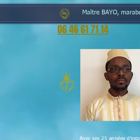
Maître BAYO, marabou
06 46 61 71 14
Avec ses 25 années d'expé