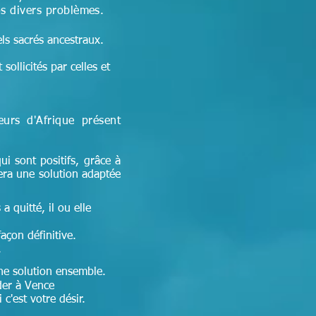
os divers problèmes.
els sacrés ancestraux.
sollicités par celles et
seurs d'Afrique
présent
ui sont positifs, grâce à
era une solution adaptée
a quitté, il ou elle
façon définitive.
.
 une solution ensemble.
er à Vence
c'est votre désir.