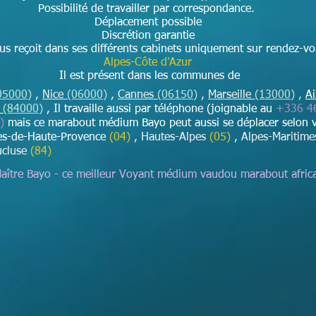
Possibilité de travailler par correspondance.
Déplacement possible
Discrétion garantie
s reçoit dans ses différents cabinets uniquement sur rendez-v
Alpes-Côte d'Azur
Il est présent dans les communes de
05000)
,
Nice
(06000)
,
Cannes
(06150)
,
Marseille
(13000)
,
A
n
(84000)
,
Il travaille aussi par téléphone (joignable au
+336 46
)
mais ce marabout médium Bayo peut aussi se déplacer selon 
pes-de-Haute-Provence
(04)
, Hautes-Alpes
(05)
, Alpes-Maritim
ucluse
(84)
Maître Bayo - ce meilleur Voyant médium vaudou marabout africa