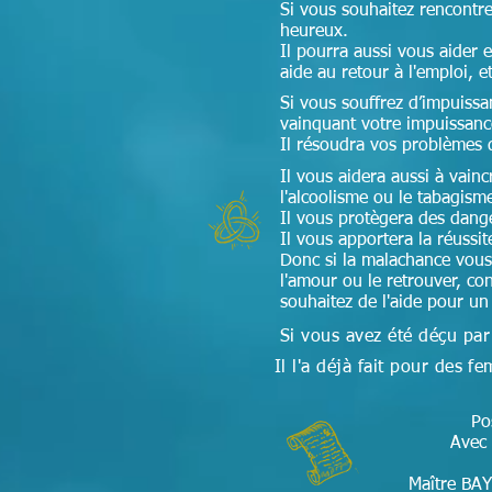
Si vous souhaitez rencontr
heureux.
Il pourra aussi vous aider 
aide au retour à l'emploi, e
Si vous souffrez d’impuissa
vainquant votre impuissan
Il résoudra vos problèmes 
Il vous aidera aussi à vain
l'alcoolisme ou le tabagism
Il vous protègera des dang
Il vous apportera la réussi
Donc si la malachance vous
l'amour ou le retrouver, con
souhaitez de l'aide pour u
Si vous avez été déçu par
Il l'a déjà fait pour des
Po
Avec 
Maître BAY