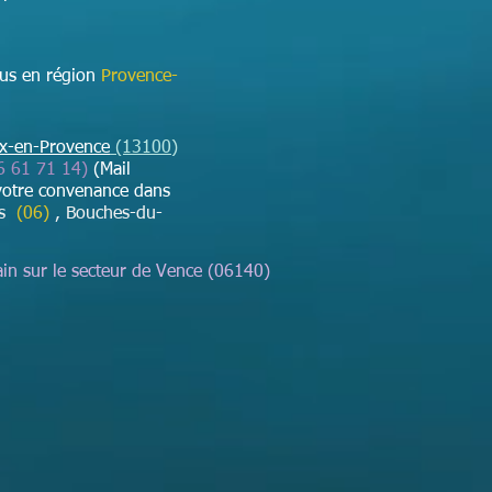
ous en région
Provence-
ix-en-Provence
(13100)
 61 71 14)
(Mail
votre convenance dans
es
(06)
, Bouches-du-
in sur le secteur de Vence (06140)