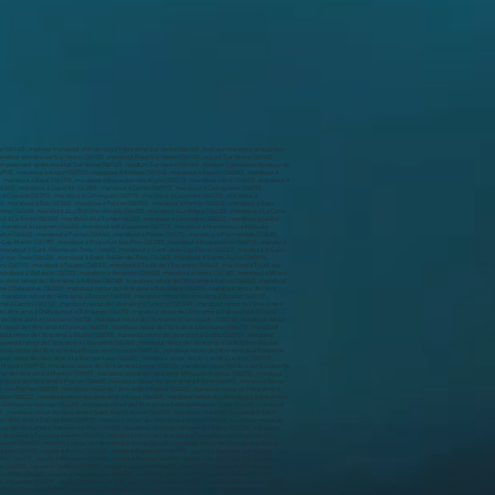
 (06140) , meilleur marabout africain retour l’être aimé Sur Vence (06140) , meilleur marabout afrique Sur
arabout sorciers sur Sur Vence (06140) , marabout Bayo Sur Vence (06140) , voyant Sur Vence (06140) ,
médium paiement après résultat Sur Vence (06140) , médium Sur Vence (06140) , médium Spécialiste du retour de
-Rostang (06260) , marabout à Puget-Théniers (06260) , marabout à Revest-les-Roches (06830) , marabout à Rigaud (06260) , marabout à Rimplas (06420) , marabout à Roquebillière (06450) , marabout à Roquebrune-Cap-Martin (06190) , marabout à Roquefort-les-Pins (06330) , marabout à Roquestéron (06910) , marabout à Roubion (06420) , marabout à Roure (06420) , marabout à Saint-André-de-la-Roche (06730) , marabout à Saint-Antonin (06260) , marabout à Saint-Auban (06850) , marabout à Saint-Blaise (06670) , marabout à Saint-Cézaire-sur-Siagne (06530) , marabout à Saint-Dalmas-le-Selvage (06660) , marabout à Saint-Étienne-de-Tinée (06660) , marabout à Saint-Jean-Cap-Ferrat (06230) , marabout à Saint-Jeannet (06640) , marabout à Saint-Laurent-du-Var (06700) , marabout à Saint-Léger (06260) , marabout à Saint-Martin-d'Entraunes (06470) , marabout à Saint-Martin-du-Var (06670) , marabout à Saint-Martin-Vésubie (06450) , marabout à Saint-Paul-de-Vence (06570) , marabout à Saint-Sauveur-sur-Tinée (06420) , marabout à Saint-Vallier-de-Thiey (06460) , marabout à Sainte-Agnès (06500) , marabout à Sallagriffon (06910) , marabout à Saorge (06540) , marabout à Sauze (06470) , marabout à Séranon (06750) , marabout à Sigale (06910) , marabout à Sospel (06380) , marabout à Spéracèdes (06530) , marabout à Tende (06430) , marabout à Théoule-sur-Mer (06590) , marabout à Thiéry (06710) , marabout à Toudon (06830) , marabout à Touët-de-l'Escarène (06440) , marabout à Touët-sur-Var (06710) , marabout à Tourette-du-Château (06830) , marabout à Tournefort (06420) , marabout à Tourrette-Levens (06690) , marabout à Tourrettes-sur-Loup (06140) , marabout à Utelle (06450) , marabout à Valbonne (06560) , marabout à Valdeblore (06420) , marabout à Valderoure (06750) , marabout à Vallauris (06220) , marabout à Venanson (06450) , marabout à Vence (06140) , marabout à Villars-sur-Var (06710) , marabout à Villefranche-sur-Mer (06230) , marabout à Villeneuve-d'Entraunes (06470) , marabout à Villeneuve-Loubet (06270) , Marabout retour de l’être aimé à Aiglun (06910) , marabout retour de l’être aimé à Amirat (06910) , marabout retour de l’être aimé à Andon (06750) , marabout retour de l’être aimé à Antibes (06160) , marabout retour de l’être aimé à Ascros (06260) , marabout retour de l’être aimé à Aspremont (06790) , marabout retour de l’être aimé à Auribeau-sur-Siagne (06810) , marabout retour de l’être aimé à Auvare (06260) , marabout retour de l’être aimé à Bairols (06420) , marabout retour de l’être aimé à Beaulieu-sur-Mer (06310) , marabout retour de l’être aimé à Beausoleil (06240) , marabout retour de l’être aimé à Belvédère (06450) , marabout retour de l’être aimé à Bendejun (06390) , marabout retour de l’être aimé à Berre-les-Alpes (06390) , marabout retour de l’être aimé à Beuil (06470) , marabout retour de l’être aimé à Bézaudun-les-Alpes (06510) , marabout retour de l’être aimé à Biot (06410) , marabout retour de l’être aimé à Blausasc (06440) , marabout retour de l’être aimé à Bonson (06830) , marabout retour de l’être aimé à Bouyon (06510) , marabout retour de l’être aimé à Breil-sur-Roya (06540) , marabout retour de l’être aimé à Briançonnet (06850) , marabout retour de l’être aimé à Cabris (06530) , marabout retour de l’être aimé à Cagnes-sur-Mer (06800) , marabout retour de l’être aimé à Caille (06750) , marabout retour de l’être aimé à Cannes (06150) , marabout retour de l’être aimé à Cantaron (06340) , marabout retour de l’être aimé à Cap-d'Ail (06320) , marabout retour de l’être aimé à Carros (06510) , marabout retour de l’être aimé à Castagniers (06670) , marabout retour de l’être aimé à Castellar (06500) , marabout retour de l’être aimé à Castillon (06500) , marabout retour de l’être aimé à Caussols (06460) , marabout retour de l’être aimé à Châteauneuf-d'Entraunes (06470) , marabout retour de l’être aimé à Châteauneuf-Grasse (06740) , marabout retour de l’être aimé à Châteauneuf-Villevieille (06390) , marabout retour de l’être aimé à Cipières (06620) , marabout retour de l’être aimé à Clans (06420) , marabout retour de l’être aimé à Coaraze (06390) , marabout retour de l’être aimé à Collongues (06910) , marabout retour de l’être aimé à Colomars (06670) , marabout retour de l’être aimé à Conségudes (06510) , marabout retour de l’être aimé à Contes (06390) , marabout retour de l’être aimé à Courmes (06620) , marabout retour de l’être aimé à Coursegoules (06140) , marabout retour de l’être aimé à Cuébris (06910) , marabout retour de l’être aimé à Daluis (06470) , marabout retour de l’être aimé à Drap (06340) , marabout retour de l’être aimé à Duranus (06670) , marabout retour de l’être aimé à Entraunes (06470) , marabout retour de l’être aimé à Escragnolles (06460) , marabout retour de l’être aimé à Èze (06360) , marabout retour de l’être aimé à Falicon (06950) , marabout retour de l’être aimé à Fontan (06540) , marabout retour de l’être aimé à Gars (06850) , marabout retour de l’être aimé à Gattières (06510) , marabout retour de l’être aimé à Gilette (06830) , marabout retour de l’être aimé à Gorbio (06500) , marabout retour de l’être aimé à Gourdon (06620) , marabout retour de l’être aimé à Grasse (06130) , marabout retour de l’être aimé à Gréolières (06620) , marabout retour de l’être aimé à Guillaumes (06470) , marabout retour de l’être aimé à Ilonse (06420) , marabout retour de l’être aimé à Isola (06420) , marabout retour de l’être aimé à L'Escarène (06440) , marabout retour de l’être aimé à La Bollène-Vésubie (06450) , marabout retour de l’être aimé à La Brigue (06430) , marabout retour de l’être aimé à La Colle-sur-Loup (06480) , marabout retour de l’être aimé à La Croix-sur-Roudoule (06260) , marabout retour de l’être aimé à La Gaude (06610) , marabout retour de l’être aimé à La Penne (06260) , marabout retour de l’être aimé à La Roque-en-Provence (06910) , marabout retour de l’être aimé à La Roquette-sur-Siagne (06550) , marabout retour de l’être aimé à La Roquette-sur-Var (06670) , marabout retour de l’être aimé à La Tour (06420) , marabout retour de l’être aimé à La Trinité (06340) , marabout retour de l’être aimé à La Turbie (06320) , marabout retour de l’être aimé à Lantosque (06450) , marabout retour de l’être aimé à Le Bar-sur-Loup (06620) , marabout retour de l’être aimé à Le Broc (06510) , marabout retour de l’être aimé à Le Cannet (06110) , marabout retour de l’être aimé à Le Mas (06910) , marabout retour de l’être aimé à Le Rouret (06650) , marabout retour de l’être aimé à Le Tignet (06530) , marabout retour de l’être aimé à Les Ferres (06510) , marabout retour de l’être aimé à Les Mujouls (06910) , marabout retour de l’être aimé à Levens (0667