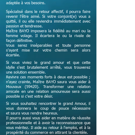
adaptée à vos besoins.
Spécialisé dans le retour affectif, il pourra faire
revenir l'être aimé. Si votre conjoint(e) vous a
quitté, il ou elle reviendra immédiatement avec
passion et tendresse.
Maître
BAYO imposera la fidélité au mari ou la
femme volage. Il écartera le ou la rivale de
façon définitive.
Vous serez inséparables et toute personne
s'ayant mise sur votre chemin sera alors
écartée.
Si vous viviez le grand amour et que cette
idylle s'est brutalement arrêté, vous trouverez
une solution ensemble.
Revivre ces moments forts à deux est possible ;
n'ayez crainte,
Maître
BAYO saura vous aider à
Mouvaux (59420). Transformer une relation
amicale en une relation amoureuse sera aussi
possible si c'est votre désir.
Si vous souhaitez rencontrer le grand Amour, il
vous donnera le coup de pouce nécessaire
et
saura vous rendre heureux.
Il pourra aussi vous aider en matière de réussite
professionnelle et à avoir la reconnaissance que
vous méritez. Il aide au retour à l'emploi, et à la
prospérité du commerce en attirant la clientèle.