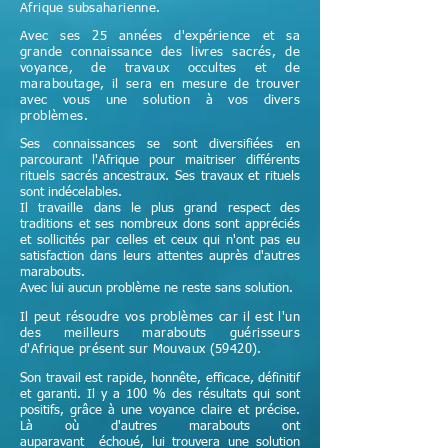
Afrique subsaharienne.
Avec ses 25 années d'expérience et sa
grande connaissance des livres sacrés, de
voyance, de travaux occultes et de
maraboutage, il sera en mesure de trouver
avec vous une solution à vos divers
problèmes.
Ses connaissances se sont diversifiées en
parcourant l'Afrique pour maitriser différents
rituels sacrés ancestraux. Ses travaux et rituels
sont indécelables.
Il travaille dans le plus grand respect des
traditions et ses nombreux dons sont appréciés
et sollicités par celles et ceux qui n'ont pas eu
satisfaction dans leurs attentes auprès d'autres
marabouts.
Avec lui aucun problème ne reste sans solution.
Il peut résoudre vos problèmes car il est l'un
des meilleurs marabouts guérisseurs
d'Afrique
présent sur Mouvaux (59420)
.
Son travail est rapide, honnête, efficace, définitif
et garanti. Il y a 100 % des résultats qui sont
positifs, grâce à une voyance claire et précise.
Là où d'autres marabouts ont
auparavant échoué, lui trouvera une solution