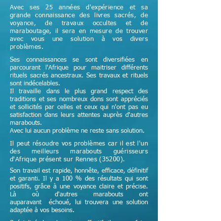
Avec ses 25 années d'expérience et sa
grande connaissance des livres sacrés, de
voyance, de travaux occultes et de
maraboutage, il sera en mesure de trouver
avec vous une solution à vos divers
problèmes.
Ses connaissances se sont diversifiées en
parcourant l'Afrique pour maitriser différents
rituels sacrés ancestraux. Ses travaux et rituels
sont indécelables.
Il travaille dans le plus grand respect des
traditions et ses nombreux dons sont appréciés
et sollicités par celles et ceux qui n'ont pas eu
satisfaction dans leurs attentes auprès d'autres
marabouts.
Avec lui aucun problème ne reste sans solution.
Il peut résoudre vos problèmes car il est l'un
des meilleurs marabouts guérisseurs
d'Afrique
présent sur Rennes (35200)
.
Son travail est rapide, honnête, efficace, définitif
et garanti. Il y a 100 % des résultats qui sont
positifs, grâce à une voyance claire et précise.
Là où d'autres marabouts ont
auparavant échoué, lui trouvera une solution
adaptée à vos besoins.