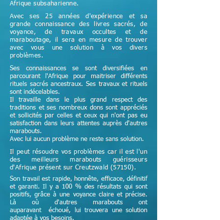
Afrique subsaharienne.
Avec ses 25 années d'expérience et sa
grande connaissance des livres sacrés, de
voyance, de travaux occultes et de
maraboutage, il sera en mesure de trouver
avec vous une solution à vos divers
problèmes.
Ses connaissances se sont diversifiées en
parcourant l'Afrique pour maitriser différents
rituels sacrés ancestraux. Ses travaux et rituels
sont indécelables.
Il travaille dans le plus grand respect des
traditions et ses nombreux dons sont appréciés
et sollicités par celles et ceux qui n'ont pas eu
satisfaction dans leurs attentes auprès d'autres
marabouts.
Avec lui aucun problème ne reste sans solution.
Il peut résoudre vos problèmes car il est l'un
des meilleurs marabouts guérisseurs
d'Afrique
présent sur Creutzwald (57150)
.
Son travail est rapide, honnête, efficace, définitif
et garanti. Il y a 100 % des résultats qui sont
positifs, grâce à une voyance claire et précise.
Là où d'autres marabouts ont
auparavant échoué, lui trouvera une solution
adaptée à vos besoins.