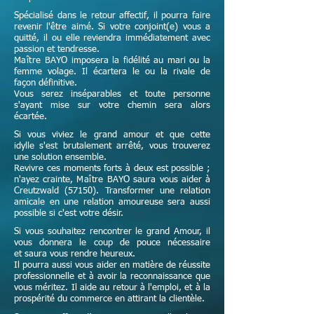
Spécialisé dans le retour affectif, il pourra faire
revenir l'être aimé. Si votre conjoint(e) vous a
quitté, il ou elle reviendra immédiatement avec
passion et tendresse.
Maître
BAYO imposera la fidélité au mari ou la
femme volage. Il écartera le ou la rivale de
façon définitive.
Vous serez inséparables et toute personne
s'ayant mise sur votre chemin sera alors
écartée.
Si vous viviez le grand amour et que cette
idylle s'est brutalement arrêté, vous trouverez
une solution ensemble.
Revivre ces moments forts à deux est possible ;
n'ayez crainte,
Maître
BAYO saura vous aider à
Creutzwald (57150). Transformer une relation
amicale en une relation amoureuse sera aussi
possible si c'est votre désir.
Si vous souhaitez rencontrer le grand Amour, il
vous donnera le coup de pouce nécessaire
et
saura vous rendre heureux.
Il pourra aussi vous aider en matière de réussite
professionnelle et à avoir la reconnaissance que
vous méritez. Il aide au retour à l'emploi, et à la
prospérité du commerce en attirant la clientèle.