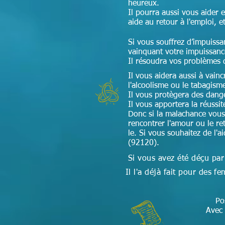
heureux.
Il pourra aussi vous aider 
aide au retour à l'emploi, e
Si vous souffrez d’impuissa
vainquant votre impuissan
Il résoudra vos problèmes 
Il vous aidera aussi à vain
l'alcoolisme ou le tabagism
Il vous protègera des dang
Il vous apportera la réussi
Donc si la malachance vous
rencontrer l'amour ou le ret
le. Si vous souhaitez de l'
(92120).
Si vous avez été déçu par
Il l'a déjà fait pour des
Po
Avec 