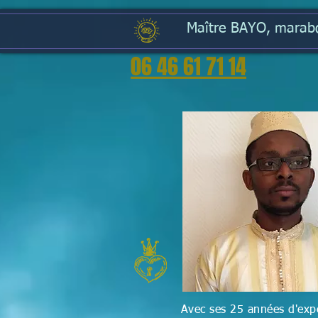
Maître BAYO, marabou
06 46 61 71 14
Avec ses 25 années d'expé