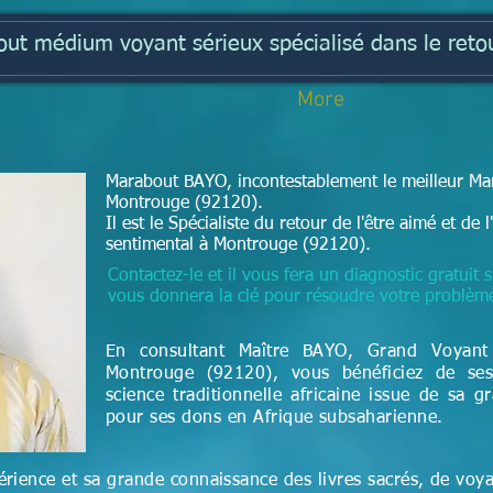
t médium voyant sérieux spécialisé dans le retou
More
Marabout BAYO, incontestablement le meilleur Mar
Montrouge (92120).
Il est le Spécialiste du retour de l'être aimé et d
sentimental à Montrouge (92120).
Contactez-le et il vous fera un diagnostic gratuit s
vous donnera la clé pour résoudre votre problèm
En consultant Maître BAYO, Grand Voyan
Montrouge (92120), vous bénéficiez de ses
science
traditionnelle
africaine issue de sa g
pour ses dons en Afrique subsaharienne.
rience et sa grande connaissance des livres sacrés, de voy