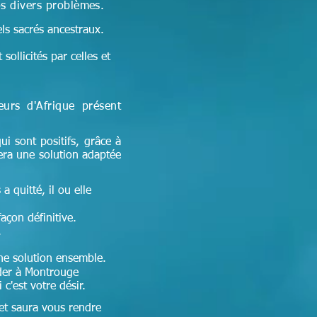
os divers problèmes.
els sacrés ancestraux.
sollicités par celles et
seurs d'Afrique
présent
ui sont positifs, grâce à
era une solution adaptée
a quitté, il ou elle
façon définitive.
.
 une solution ensemble.
der à Montrouge
c'est votre désir.
 et
saura vous rendre