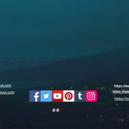
 (92120) , Excellent Marabout Sur Montrouge (92120) , marabout Bayo Sur Montrouge (92120) , Marabout Spécialiste du retour de l’être aimé Sur Montrouge (92120) , meilleur marabout
about affectif Sur Montrouge (92120) , marabout paiement après résultat Sur Montrouge (92120) , marabout africain retour affectif Sur Montrouge (92120) , marabout retour affectif 
ur Montrouge (92120) , voyant retour affectif Sur Montrouge (92120) , le voyant serieux Sur Montrouge (92120) , voyant paiement après résultat Sur Montrouge (92120) , voyant Spéciali
écialiste du retour de l’être aimé Sur Montrouge (92120) , médium retour affectif Sur Montrouge (92120) , médium africain Sur Montrouge (92120) , Vaudou Sur Montrouge (92120) , vau
)
,
marabout à Bois-Colombes (92270)
,
marabout à Boulogne-Billancourt (92100)
,
marabout à Bourg-la-Reine (92340)
,
marabout à Châtenay-Malabry (92290)
,
marabout à Châtillon (9
Garches (92380)
,
marabout à Gennevilliers (92230)
,
marabout à Issy-les-Moulineaux (92130)
,
marabout à La Garenne-Colombes (92250)
,
marabout à Le Plessis-Robinson (92350)
,
mar
illy-sur-Seine (92200)
,
marabout à Puteaux (92800)
,
marabout à Rueil-Malmaison (92500)
,
marabout à Saint-Cloud (92210)
,
marabout à Sceaux (92330)
,
marabout à Sèvres (92310)
,
res-sur-Seine (92600)
,
voyant à Bagneux (92220)
,
voyant à Bois-Colombes (92270)
,
voyant à Boulogne-Billancourt (92100)
,
voyant à Bourg-la-Reine (92340)
,
voyant à Châtenay-Mala
2260)
,
voyant à Garches (92380)
,
voyant à Gennevilliers (92230)
,
voyant à Issy-les-Moulineaux (92130)
,
voyant à La Garenne-Colombes (92250)
,
voyant à Le Plessis-Robinson (92350)
ine (92200)
,
voyant à Puteaux (92800)
,
voyant à Rueil-Malmaison (92500)
,
voyant à Saint-Cloud (92210)
,
voyant à Sceaux (92330)
,
voyant à Sèvres (92310)
,
voyant à Suresnes (9215
à Bagneux (92220)
,
médium à Bois-Colombes (92270)
,
médium à Boulogne-Billancourt (92100)
,
médium à Bourg-la-Reine (92340)
,
médium à Châtenay-Malabry (92290)
,
médium à Châ
es (92380)
,
médium à Gennevilliers (92230)
,
médium à Issy-les-Moulineaux (92130)
,
médium à La Garenne-Colombes (92250)
,
médium à Le Plessis-Robinson (92350)
,
médium à Leval
92200)
,
médium à Puteaux (92800)
,
médium à Rueil-Malmaison (92500)
,
médium à Saint-Cloud (92210)
,
médium à Sceaux (92330)
,
médium à Sèvres (92310)
,
médium à Suresnes (921
Bagneux (92220)
,
vaudou à Bois-Colombes (92270)
,
vaudou à Boulogne-Billancourt (92100)
,
vaudou à Bourg-la-Reine (92340)
,
vaudou à Châtenay-Malabry (92290)
,
vaudou à Châtillon
audou à Gennevilliers (92230)
,
vaudou à Issy-les-Moulineaux (92130)
,
vaudou à La Garenne-Colombes (92250)
,
vaudou à Le Plessis-Robinson (92350)
,
vaudou à Levallois-Perret (923
800)
,
vaudou à Rueil-Malmaison (92500)
,
vaudou à Saint-Cloud (92210)
,
vaudou à Sceaux (92330)
,
vaudou à Sèvres (92310)
,
vaudou à Suresnes (92150)
,
vaudou à Vanves (92170)
,
vau
out.com
https://
https://
bout.com
https://
aon (02000)
,
marabout sur Château-Thierry (02400)
,
marabout sur Tergnier (02700)
,
marabout sur Chauny (02300)
,
marabout sur Villers-Cotterêts (02600)
,
marabout sur Lille (59800)
,
(59700)
,
marabout sur Wattrelos (59150)
,
marabout sur valenciennes (59300)
,
marabout sur Douai (59500)
,
marabout sur Aulnoye-Aymeries (59620)
,
marabout sur Leers (59115)
,
ma
about sur Coudekerque-Branche (59210)
,
marabout sur La Madeleine (59110)
,
marabout sur Croix (59170)
,
marabout sur Mons-en-Barœul (59370)
,
marabout sur Halluin (59250)
,
mara
about sur Sin-le-Noble (59450)
,
marabout sur Haubourdin (59320)
,
marabout sur Bailleul (59270)
,
marabout sur Wattignies (59635)
,
marabout sur Caudry (59540)
,
marabout sur Haut
arabout sur Seclin (59113)
,
marabout sur Comines (59560)
,
marabout sur Somain (59490)
,
marabout sur Marly (59770)
,
marabout sur Fourmies (59610)
,
marabout sur Bruay-sur-l’Es
ut sur Vieux-Condé (59690)
,
marabout sur Marquette-lez-Lille (59520)
,
marabout sur Neuville-en-Ferrain (59960)
,
marabout sur Aniche (59580)
,
marabout sur Jeumont (59460)
,
marab
 sur Senlis (60300)
,
marabout sur Méru (60110)
,
marabout sur Noyon (60400)
,
marabout sur Montataire (60160)
,
marabout sur Pont-Sainte-Maxence (60700)
,
marabout sur Chantilly 
 Arras (62000)
,
marabout sur Boulogne-sur-Mer (62200)
,
marabout sur Lens (62300)
,
marabout sur Liévin (62800)
,
marabout sur Hénin-Beaumont (62110)
,
marabout sur Béthune (624
sur Outreau (62230)
,
marabout sur Bully-les-Mines (62160)
,
marabout sur Nœux-les-Mines (62160)
,
marabout sur Longuenesse (62219)
,
marabout sur Méricourt (62680)
,
marabout s
t sur Aire-sur-la-Lys (62120)
,
marabout sur Lillers (62190)
,
marabout sur Caen (14000)
,
marabout sur Hérouville-Saint-Clair (14200)
,
marabout sur Lisieux (14100)
,
marabout sur Vir
bout sur Val-de-Reuil (27100)
,
marabout sur Gisors (27140)
,
marabout sur Pont-Audemer (27500)
,
Marabout sur Bernay (27300)
,
marabout sur Cherbourg-en-Cotentin (50100)
,
marabo