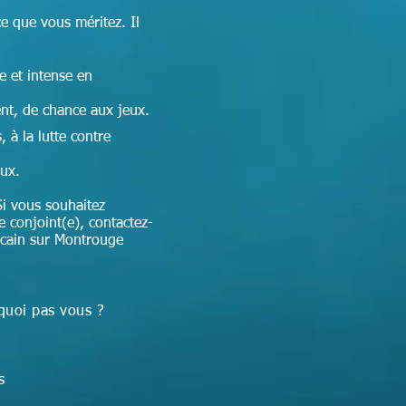
ce que vous méritez. Il
e et intense en
nt, de chance aux jeux.
 à la lutte contre
aux.
i vous souhaitez
e conjoint(e), contactez-
ricain sur Montrouge
quoi pas vous ?
ns