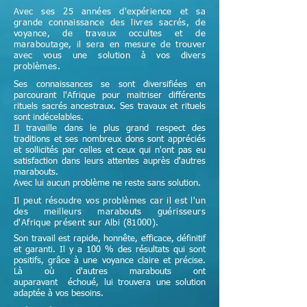
Avec ses 25 années d'expérience et sa
grande connaissance des livres sacrés, de
voyance, de travaux occultes et de
maraboutage, il sera en mesure de trouver
avec vous une solution à vos divers
problèmes.
Ses connaissances se sont diversifiées en
parcourant l'Afrique pour maitriser différents
rituels sacrés ancestraux. Ses travaux et rituels
sont indécelables.
Il travaille dans le plus grand respect des
traditions et ses nombreux dons sont appréciés
et sollicités par celles et ceux qui n'ont pas eu
satisfaction dans leurs attentes auprès d'autres
marabouts.
Avec lui aucun problème ne reste sans solution.
Il peut résoudre vos problèmes car il est l'un
des meilleurs marabouts guérisseurs
d'Afrique
présent sur Albi (81000)
.
Son travail est rapide, honnête, efficace, définitif
et garanti. Il y a 100 % des résultats qui sont
positifs, grâce à une voyance claire et précise.
Là où d'autres marabouts ont
auparavant échoué, lui trouvera une solution
adaptée à vos besoins.