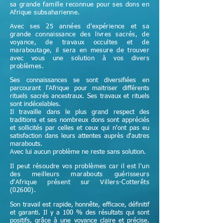
sa grande famille reconnue pour ses dons en
Afrique subsaharienne.
Avec ses 25 années d'expérience et sa
grande connaissance des livres sacrés, de
voyance, de travaux occultes et de
maraboutage, il sera en mesure de trouver
avec vous une solution à vos divers
problèmes.
Ses connaissances se sont diversifiées en
parcourant l'Afrique pour maitriser différents
rituels sacrés ancestraux. Ses travaux et rituels
sont indécelables.
Il travaille dans le plus grand respect des
traditions et ses nombreux dons sont appréciés
et sollicités par celles et ceux qui n'ont pas eu
satisfaction dans leurs attentes auprès d'autres
marabouts.
Avec lui aucun problème ne reste sans solution.
Il peut résoudre vos problèmes car il est l'un
des meilleurs marabouts guérisseurs
d'Afrique
présent sur Villers-Cotterêts
(02600)
.
Son travail est rapide, honnête, efficace, définitif
et garanti. Il y a 100 % des résultats qui sont
positifs, grâce à une voyance claire et précise.