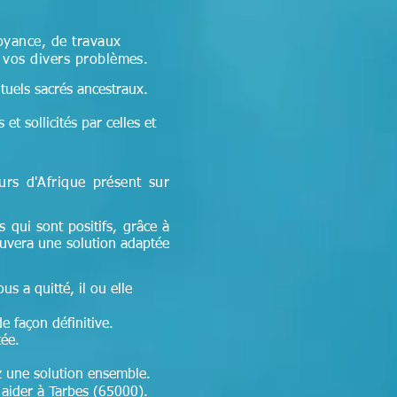
oyance, de travaux
à vos divers problèmes.
ituels sacrés ancestraux.
et sollicités par celles et
eurs d'Afrique
présent sur
s qui sont positifs, grâce à
ouvera une solution adaptée
ous a quitté, il ou elle
de façon définitive.
tée.
ez une solution ensemble.
aider à Tarbes (65000).