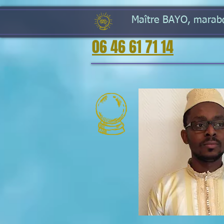
Maître BAYO, marabou
06 46 61 71 14