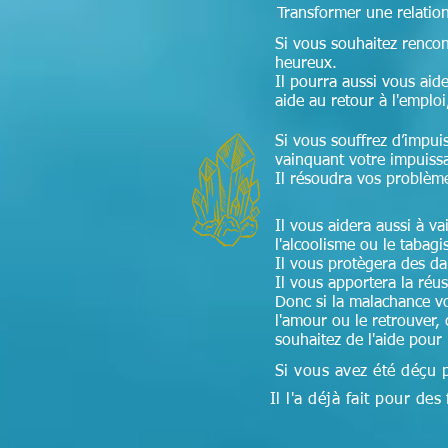
Transformer une relation
Si vous souhaitez renco
heureux.
Il pourra aussi vous aide
aide au retour à l'emploi
Si vous souffrez d’impui
vainquant votre impuiss
Il résoudra vos problèm
Il vous aidera aussi à v
l'alcoolisme ou le tabag
Il vous protègera des d
Il vous apportera la réu
Donc si la malachance v
l'amour ou le retrouver, 
souhaitez de l'aide pour
Si vous avez été déçu 
Il l'a déjà fait pour 