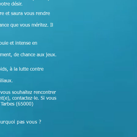
otre désir.
re et
saura vous rendre
sance que vous méritez. Il
ouie et intense en
ement, de chance aux jeux.
ds, à la lutte contre
iliaux.
 vous souhaitez rencontrer
nt(e), contactez-le. Si vous
r Tarbes (65000)
ourquoi pas vous ?