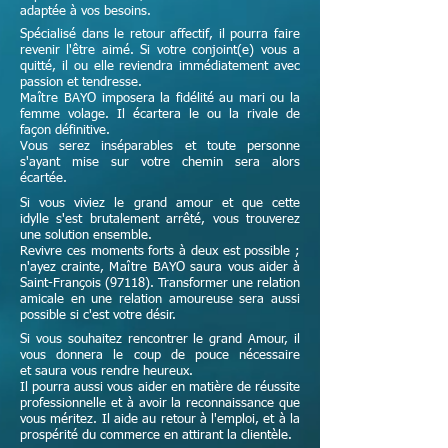
adaptée à vos besoins.
Spécialisé dans le retour affectif, il pourra faire
revenir l'être aimé. Si votre conjoint(e) vous a
quitté, il ou elle reviendra immédiatement avec
passion et tendresse.
Maître
BAYO imposera la fidélité au mari ou la
femme volage. Il écartera le ou la rivale de
façon définitive.
Vous serez inséparables et toute personne
s'ayant mise sur votre chemin sera alors
écartée.
Si vous viviez le grand amour et que cette
idylle s'est brutalement arrêté, vous trouverez
une solution ensemble.
Revivre ces moments forts à deux est possible ;
n'ayez crainte,
Maître
BAYO saura vous aider à
Saint-François (97118). Transformer une relation
amicale en une relation amoureuse sera aussi
possible si c'est votre désir.
Si vous souhaitez rencontrer le grand Amour, il
vous donnera le coup de pouce nécessaire
et
saura vous rendre heureux.
Il pourra aussi vous aider en matière de réussite
professionnelle et à avoir la reconnaissance que
vous méritez. Il aide au retour à l'emploi, et à la
prospérité du commerce en attirant la clientèle.