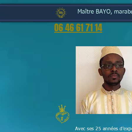
Maître BAYO, marabou
06 46 61 71 14
Avec ses 25 années d'expé