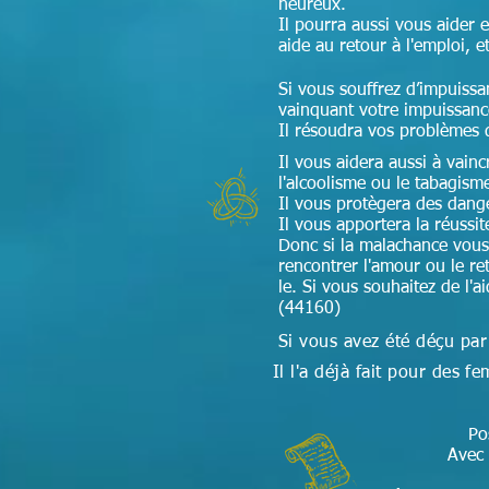
heureux.
Il pourra aussi vous aider 
aide au retour à l'emploi, e
Si vous souffrez d’impuissa
vainquant votre impuissan
Il résoudra vos problèmes 
Il vous aidera aussi à vain
l'alcoolisme ou le tabagism
Il vous protègera des dang
Il vous apportera la réussi
Donc si la malachance vous
rencontrer l'amour ou le ret
le. Si vous souhaitez de l'
(44160)
Si vous avez été déçu par
Il l'a déjà fait pour des
Po
Avec 