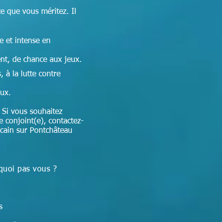
ce que vous méritez. Il
e et intense en
nt, de chance aux jeux.
 à la lutte contre
aux.
 Si vous souhaitez
e conjoint(e), contactez-
icain sur Pontchâteau
quoi pas vous ?
ns