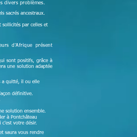
os divers problèmes.
els sacrés ancestraux.
sollicités par celles et
seurs d'Afrique
présent
ui sont positifs, grâce à
era une solution adaptée
a quitté, il ou elle
façon définitive.
.
 une solution ensemble.
er à Pontchâteau
c'est votre désir.
 et
saura vous rendre