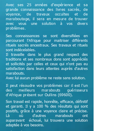
Avec ses 25 années d'expérience et sa
grande connaissance des livres sacrés, de
voyance, de travaux occultes et de
maraboutage, il sera en mesure de trouver
avec vous une solution à vos divers
problèmes.
Ses connaissances se sont diversifiées en
parcourant l'Afrique pour maitriser différents
rituels sacrés ancestraux. Ses travaux et rituels
sont indécelables.
Il travaille dans le plus grand respect des
traditions et ses nombreux dons sont appréciés
et sollicités par celles et ceux qui n'ont pas eu
satisfaction dans leurs attentes auprès d'autres
marabouts.
Avec lui aucun problème ne reste sans solution.
Il peut résoudre vos problèmes car il est l'un
des meilleurs marabouts guérisseurs
d'Afrique
présent sur Oullins (69600)
.
Son travail est rapide, honnête, efficace, définitif
et garanti. Il y a 100 % des résultats qui sont
positifs, grâce à une voyance claire et précise.
Là où d'autres marabouts ont
auparavant échoué, lui trouvera une solution
adaptée à vos besoins.