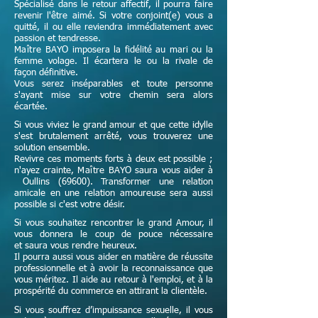
Spécialisé dans le retour affectif, il pourra faire
revenir l'être aimé. Si votre conjoint(e) vous a
quitté, il ou elle reviendra immédiatement avec
passion et tendresse.
Maître
BAYO imposera la fidélité au mari ou la
femme volage. Il écartera le ou la rivale de
façon définitive.
Vous serez inséparables et toute personne
s'ayant mise sur votre chemin sera alors
écartée.
Si vous viviez le grand amour et que cette idylle
s'est brutalement arrêté, vous trouverez une
solution ensemble.
Revivre ces moments forts à deux est possible ;
n'ayez crainte,
Maître
BAYO saura vous aider à
Oullins (69600). Transformer une relation
amicale en une relation amoureuse sera aussi
possible si c'est votre désir.
Si vous souhaitez rencontrer le grand Amour, il
vous donnera le coup de pouce nécessaire
et
saura vous rendre heureux.
Il pourra aussi vous aider en matière de réussite
professionnelle et à avoir la reconnaissance que
vous méritez. Il aide au retour à l'emploi, et à la
prospérité du commerce en attirant la clientèle.
Si vous souffrez d’impuissance sexuelle, il vous