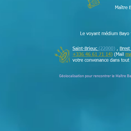
Maître 
Le voyant médium Bayo v
Saint-Brieuc
(22000)
,
Bres
+336 46 61 71 14
)
(Mail
ma
votre convenance dans tout
Géolocalisation pour rencontrer le Maître B