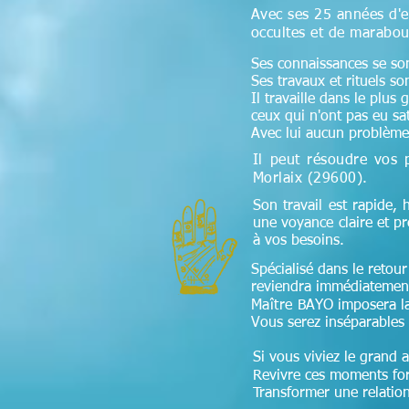
Avec ses 25 années d'e
occultes et de marabou
Ses connaissances se sont
Ses travaux et rituels so
Il travaille dans le plus
ceux qui n'ont pas eu sa
Avec lui aucun problème 
Il peut résoudre vos 
Morlaix (29600)
.
Son travail est rapide, 
une voyance claire et p
à vos besoins.
Spécialisé dans le retour 
reviendra immédiatement
Maître
BAYO imposera la f
Vous serez inséparables 
Si vous viviez le grand 
Revivre ces moments fort
Transformer une relation