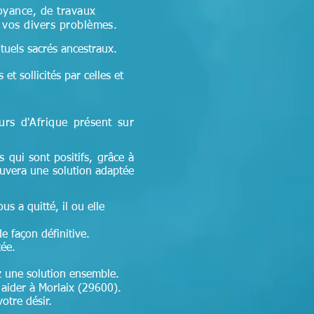
oyance, de travaux
à vos divers problèmes.
ituels sacrés ancestraux.
et sollicités par celles et
eurs d'Afrique
présent sur
s qui sont positifs, grâce à
ouvera une solution adaptée
ous a quitté, il ou elle
de façon définitive.
tée.
ez une solution ensemble.
ider à Morlaix (29600).
otre désir.