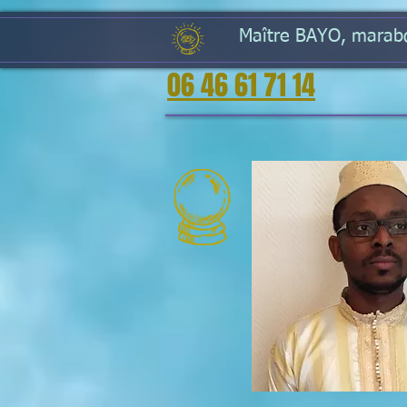
Maître BAYO, marabou
06 46 61 71 14