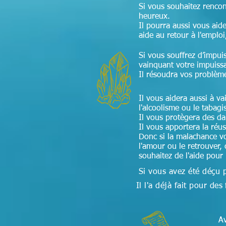
Si vous souhaitez renco
heureux.
Il pourra aussi vous aide
aide au retour à l'emploi
Si vous souffrez d’impui
vainquant votre impuiss
Il résoudra vos problèm
Il vous aidera aussi à v
l'alcoolisme ou le tabag
Il vous protègera des d
Il vous apportera la réu
Donc si la malachance v
l'amour ou le retrouver, 
souhaitez de l'aide pour
Si vous avez été déçu 
Il l'a déjà fait pour 
Av