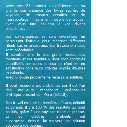
Avec ses 25 années d'expérience et sa
grande connaissance des livres sacrés, de
voyance, de travaux occultes et de
maraboutage, il sera en mesure de trouver
avec vous une solution à vos divers
problèmes.
Ses connaissances se sont diversifiées en
parcourant l'Afrique pour maitriser différents
rituels sacrés ancestraux. Ses travaux et rituels
sont indécelables.
Il travaille dans le plus grand respect des
traditions et ses nombreux dons sont appréciés
et sollicités par celles et ceux qui n'ont pas eu
satisfaction dans leurs attentes auprès d'autres
marabouts.
Avec lui aucun problème ne reste sans solution.
Il peut résoudre vos problèmes car il est l'un
des meilleurs marabouts guérisseurs
d'Afrique
présent sur Méru (60110)
.
Son travail est rapide, honnête, efficace, définitif
et garanti. Il y a 100 % des résultats qui sont
positifs, grâce à une voyance claire et précise.
Là où d'autres marabouts ont
auparavant échoué, lui trouvera une solution
adaptée à vos besoins.