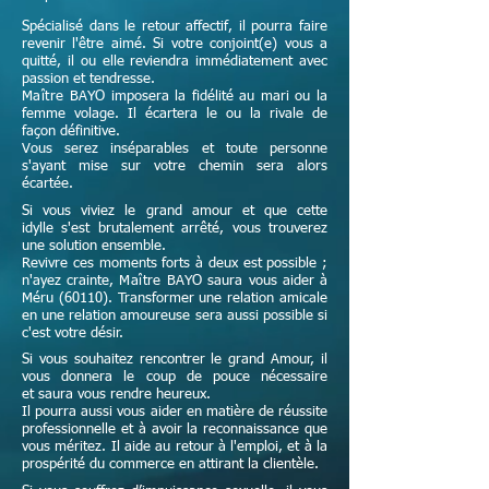
Spécialisé dans le retour affectif, il pourra faire
revenir l'être aimé. Si votre conjoint(e) vous a
quitté, il ou elle reviendra immédiatement avec
passion et tendresse.
Maître
BAYO imposera la fidélité au mari ou la
femme volage. Il écartera le ou la rivale de
façon définitive.
Vous serez inséparables et toute personne
s'ayant mise sur votre chemin sera alors
écartée.
Si vous viviez le grand amour et que cette
idylle s'est brutalement arrêté, vous trouverez
une solution ensemble.
Revivre ces moments forts à deux est possible ;
n'ayez crainte,
Maître
BAYO saura vous aider à
Méru (60110). Transformer une relation amicale
en une relation amoureuse sera aussi possible si
c'est votre désir.
Si vous souhaitez rencontrer le grand Amour, il
vous donnera le coup de pouce nécessaire
et
saura vous rendre heureux.
Il pourra aussi vous aider en matière de réussite
professionnelle et à avoir la reconnaissance que
vous méritez. Il aide au retour à l'emploi, et à la
prospérité du commerce en attirant la clientèle.