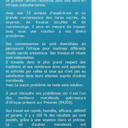
sa grande famille reconnue pour ses dons en
Afrique subsaharienne.
Avec ses 25 années d'expérience et sa
grande connaissance des livres sacrés, de
voyance, de travaux occultes et de
maraboutage, il sera en mesure de trouver
avec vous une solution à vos divers
problèmes.
Ses connaissances se sont diversifiées en
parcourant l'Afrique pour maitriser différents
rituels sacrés ancestraux. Ses travaux et rituels
sont indécelables.
Il travaille dans le plus grand respect des
traditions et ses nombreux dons sont appréciés
et sollicités par celles et ceux qui n'ont pas eu
satisfaction dans leurs attentes auprès d'autres
marabouts.
Avec lui aucun problème ne reste sans solution.
Il peut résoudre vos problèmes car il est l'un
des meilleurs marabouts guérisseurs
d'Afrique
présent sur Fresnes (94260)
.
Son travail est rapide, honnête, efficace, définitif
et garanti. Il y a 100 % des résultats qui sont
positifs, grâce à une voyance claire et précise.
Là où d'autres marabouts ont