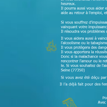
heureux.
Il pourra aussi vous aider 
aide au retour à l'emploi, e
Si vous souffrez d’impuissa
vainquant votre impuissan
Il résoudra vos problèmes 
Il vous aidera aussi à vain
l'alcoolisme ou le tabagism
Il vous protègera des dang
Il vous apportera la réussi
Donc si la malachance vous
rencontrer l'amour ou le ret
le. Si vous souhaitez de l'
Seine (77350)
Si vous avez été déçu par
Il l'a déjà fait pour des
Po
Avec 