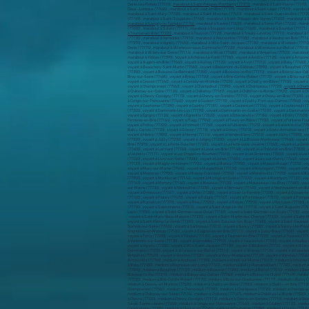
Denis-lès-Rebais (77510) ,
marabout à Saint-Fargeau-Ponthierry (77310)
, marabout à Saint-Fiacre (77470)
Deux-Jumeaux (77660) , marabout à Saint-Just-en-Brie (77370) , marabout à Saint-Léger (77510) , marabou
marabout à Saint-Méry (77720) , marabout à Saint-Mesmes (77410) , marabout à Saint-Ouen-en-Brie (77720)
(77169) , marabout à Saint-Soupplets (77165) , marabout à Saint-Thibault-des-Vignes (77400) , marabout à
marabout à Savigny-le-Temple (77176)
, marabout à Savins (77650) , marabout à Seine-Port (77240) , mara
(77650) , marabout à Solers (77111) , marabout à Souppes-sur-Loing (77460) , marabout à Sourdun (77171) ,
à Tournan-en-Brie (77220)
, marabout à Tousson (77123) , marabout à Treuzy-Levelay (77710) , marabout à Tr
(77130) , marabout à Varreddes (77910) , marabout à Vaucourtois (77580) , marabout à Vaudoy-en-Brie (77141
(77370) , marabout à Vignely (77450) , marabout à Ville-Saint-Jacques (77130) , marabout à Villebéon (77710
Denis (77174) , marabout à Villeneuve-sous-Dammartin (77230) , marabout à Villeneuve-sur-Bellot (77510) ,
marabout à Villiers-sur-Seine (77114) , marabout à Villuis (77480) , marabout à Vimpelles (77520) , marabou
marabout à Yèbles (77390) , Voyant à Achères-la-Forêt (77760) , voyant à Amillis (77120) , voyant à Amponvi
voyant à Augers-en-Brie (77560) , voyant à Aulnoy (77120) , voyant à Avon (77210) , voyant à Baby (77480) ,
voyant à Beauchery-Saint-Martin (77560) , voyant à Beaumont-du-Gâtinais (77890) , voyant à Beautheil (77120
(77350) , voyant à Boissise-la-Bertrand (77350) , voyant à Boissise-le-Roi (77310) , voyant à Boissy-aux-Cai
Bray-sur-Seine (77480) , voyant à Bréau (77720) , voyant à Brie-Comte-Robert (77170) , voyant à Brou-sur-Ch
voyant à Cesson (77240) , voyant à Cessoy-en-Montois (77520) , voyant à Chailly-en-Bière (77930) , voyant à 
voyant à Champcenest (77560) , voyant à Champdeuil (77390) , voyant à Champeaux (77720) ,
voyant à Cham
à Châtenay-sur-Seine (77126) , voyant à Châtenoy (77167) , voyant à Châtillon-la-Borde (77820) , voyant à Ch
voyant à Chevry-Cossigny (77173) , voyant à Chevry-en-Sereine (77710) , voyant à Choisy-en-Brie (77320) , vo
à Congis-sur-Thérouanne (77440) , voyant à Coubert (77170) , voyant à Couilly-Pont-aux-Dames (77860) , vo
voyant à Courtomer (77390) , voyant à Courtry (77181) , voyant à Coutençon (77154) , voyant à Coutevroult (
(77320) , voyant à Dammarie-les-Lys (77190) , voyant à Dammartin-en-Goële (77230) , voyant à Dammartin-su
voyant à Égligny (77126) , voyant à Égreville (77620) , voyant à Émerainville (77184) , voyant à Esbly (77450)
Ferrières-en-Brie (77164) , voyant à Flagy (77940) , voyant à Fleury-en-Bière (77930) , voyant à Fontaine-Fou
voyant à Frétoy (77320) , voyant à Fromont (77760) , voyant à Fublaines (77470) , voyant à Garentreville (77
Bailly-Carrois (77720) , voyant à Gravon (77118) , voyant à Gressy (77410) , voyant à Gretz-Armainvilliers (
voyant à Héricy (77850) , voyant à Hermé (77114) , voyant à Hondevilliers (77510) , voyant à Ichy (77890) , v
(77320) , voyant à Juilly (77230) , voyant à Jutigny (77650) , voyant à La Brosse-Montceaux (77940) , voyant 
Brie (77370) , voyant à La Ferté-Gaucher (77320) , voyant à La Ferté-sous-Jouarre (77260) , voyant à La Gen
(77400) , voyant à Larchant (77760) , voyant à Laval-en-Brie (77148) , voyant à Le Châtelet-en-Brie (77820) 
à Léchelle (77171) , voyant à Les Chapelles-Bourbon (77610) , voyant à Les Écrennes (77820) , voyant à Les 
(77220) , voyant à Livry-sur-Seine (77000) , voyant à Lizines (77650) , voyant à Lizy-sur-Ourcq (77440) , v
(77133) , voyant à Magny-le-Hongre (77700) , voyant à Maincy (77950) , voyant à Maison-Rouge (77370) , voy
voyant à Mary-sur-Marne (77440) , voyant à Mauperthuis (77120) , voyant à Mauregard (77990) , voyant à M
voyant à Moisenay (77950) , voyant à Moissy-Cramayel (77550) , voyant à Mondreville (77570) , voyant à M
(77950) , voyant à Montévrain (77144) , voyant à Montgé-en-Goële (77230) , voyant à Monthyon (77122) , vo
(77163) , voyant à Mortery (77160) , voyant à Mouroux (77120) , voyant à Mousseaux-lès-Bray (77480) , voy
sur-Marne (77730) , voyant à Nantouillet (77230) , voyant à Nemours (77140) , voyant à Neufmoutiers-en-Brie 
voyant à Ormesson (77167) , voyant à Othis (77280) , voyant à Ozoir-la-Ferrière (77330) , voyant à Ozouer-le
(77160) , voyant à Poincy (77470) , voyant à Poligny (77167) , voyant à Pommeuse (77515) , voyant à Pompo
voyant à Rampillon (77370) , voyant à Réau (77550) , voyant à Rebais (77510) , voyant à Recloses (77760) , 
(77730) , voyant à Sablonnières (77510) , voyant à Saint-Ange-le-Viel (77710) , voyant à Saint-Augustin (775
Laxis (77950) , voyant à Saint-Germain-sous-Doue (77169) , voyant à Saint-Germain-sur-École (77930) , voy
, voyant à Saint-Mars-Vieux-Maisons (77320) , voyant à Saint-Martin-des-Champs (77320) , voyant à Saint-Ma
voyant à Saint-Rémy-la-Vanne (77320) , voyant à Saint-Sauveur-lès-Bray (77480) , voyant à Saint-Sauveur-su
Samois-sur-Seine (77920) , voyant à Samoreau (77210) , voyant à Sancy (77580) , voyant à Sancy-lès-Provins 
Sognolles-en-Montois (77520) , voyant à Soignolles-en-Brie (77111) , voyant à Soisy-Bouy (77650) , voyant à
voyant à Torcy (77200) , voyant à Touquin (77131) , voyant à Tournan-en-Brie (77220) , voyant à Tousson (7712
à Varennes-sur-Seine (77130) , voyant à Varreddes (77910) , voyant à Vaucourtois (77580) , voyant à Vaudoy-e
voyant à Vignely (77450) , voyant à Ville-Saint-Jacques (77130) , voyant à Villebéon (77710) , voyant à Ville
Dammartin (77230) , voyant à Villeneuve-sur-Bellot (77510) , voyant à Villenoy (77124) , voyant à Villeparisis (
Vimpelles (77520) , voyant à Vinantes (77230) , voyant à Vincy-Manœuvre (77139) , voyant à Voinsles (77540) 
Amponville (77760) , médium à Andrezel (77390) , médium à Annet-sur-Marne (77410) , médium à Arbonne-la
à Baby (77480) , médium à Bagneaux-sur-Loing (77167) , médium à Bailly-Romainvilliers (77700) , médium
(77890) , médium à Beautheil (77120) , médium à Beauvoir (77390) , médium à Bellot (77510) , médium à Be
Boissise-le-Roi (77310) , médium à Boissy-aux-Cailles (77760) , médium à Boissy-le-Châtel (77169) , médi
(77720) , médium à Brie-Comte-Robert (77170) , médium à Brou-sur-Chantereine (77177) , médium à Burcy (7
médium à Cessoy-en-Montois (77520) , médium à Chailly-en-Bière (77930) , médium à Chailly-en-Brie (7712
Champcenest (77560) , médium à Champdeuil (77390) , médium à Champeaux (77720) , médium à Champs-sur-M
médium à Châtenay-sur-Seine (77126) , médium à Châtenoy (77167) , médium à Châtillon-la-Borde (77820) , 
à Chevru (77320) , médium à Chevry-Cossigny (77173) , médium à Chevry-en-Sereine (77710) , médium à Chois
Condé-Sainte-Libiaire (77450) , médium à Congis-sur-Thérouanne (77440) , médium à Coubert (77170) , mé
Courquetaine (77390) , médium à Courtacon (77560) , médium à Courtomer (77390) , médium à Courtry (7718