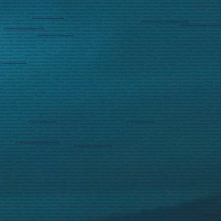
 , marabout à Saint-Germain-Laval (77130) , marabout à Saint-Germain-Laxis (77950) , marabout à Saint-Germain-sous-Doue (77169) , marabout à Saint-Germain-sur-École (77930) , mara
t à Saint-Loup-de-Naud (77650) , marabout à Saint-Mammès (77670) , marabout à Saint-Mard (77230) , marabout à Saint-Mars-Vieux-Maisons (77320) , marabout à Saint-Martin-des-Cha
 , marabout à Saint-Ouen-sur-Morin (77750) , marabout à Saint-Pathus (77178) , marabout à Saint-Pierre-lès-Nemours (77140) , marabout à Saint-Rémy-la-Vanne (77320) , marabout 
 Sainte-Aulde (77260) , marabout à Sainte-Colombe (77650) , marabout à Saints (77120) , marabout à Salins (77148) , marabout à Sammeron (77260) , marabout à Samois-sur-Seine (779
bout à Sept-Sorts (77260) ,
marabout à Serris (77700)
, marabout à Servon (77170) , marabout à Signy-Signets (77640) , marabout à Sigy (77520) , marabout à Sivry-Courtry (77115) , m
 marabout à Tancrou (77440) , marabout à Thénisy (77520) , marabout à Thieux (77230) , marabout à Thomery (77810) ,
marabout à Thorigny-sur-Marne (77400)
, marabout à Thoury-Férott
ilbardou (77450) , marabout à Trilport (77470) , marabout à Trocy-en-Multien (77440) , marabout à Ury (77760) , marabout à Ussy-sur-Marne (77260) ,
marabout à Vaires-sur-Marne (77
) ,
marabout à Vaux-le-Pénil (77000)
, marabout à Vaux-sur-Lunain (77710) , marabout à Vendrest (77440) , marabout à Verdelot (77510) , marabout à Verneuil-l'Étang (77390) , marabout
) , marabout à Villecerf (77250) , marabout à Villemaréchal (77710) , marabout à Villemareuil (77470) , marabout à Villemer (77250) , marabout à Villenauxe-la-Petite (77480) , marabou
 marabout à Villenoy (77124) ,
marabout à Villeparisis (77270)
, marabout à Villeroy (77410) , marabout à Villevaudé (77410) , marabout à Villiers-en-Bière (77190) , marabout à Villiers-S
t à Vinantes (77230) , marabout à Vincy-Manœuvre (77139) , marabout à Voinsles (77540) , marabout à Voisenon (77950) , marabout à Voulangis (77580) , marabout à Voulton (77560) , mar
lle (77760) , voyant à Andrezel (77390) , voyant à Annet-sur-Marne (77410) , voyant à Arbonne-la-Forêt (77630) , voyant à Argentières (77390) , voyant à Armentières-en-Brie (77440) , v
 voyant à Bagneaux-sur-Loing (77167) , voyant à Bailly-Romainvilliers (77700) , voyant à Balloy (77118) , voyant à Bannost-Villegagnon (77970) , voyant à Barbey (77130) , voyant à Bar
) , voyant à Beauvoir (77390) , voyant à Bellot (77510) , voyant à Bernay-Vilbert (77540) , voyant à Beton-Bazoches (77320) , voyant à Bezalles (77970) , voyant à Blandy (77115) , voya
lles (77760) , voyant à Boissy-le-Châtel (77169) , voyant à Boitron (77750) , voyant à Bombon (77720) , voyant à Bougligny (77570) , voyant à Boulancourt (77760) , voyant à Bouleurs (77
antereine (77177) , voyant à Burcy (77760) , voyant à Bussières (77750) , voyant à Bussy-Saint-Georges (77600) , voyant à Bussy-Saint-Martin (77600) , voyant à Buthiers (77760) , voyan
Chailly-en-Brie (77120) , voyant à Chaintreaux (77460) , voyant à Chalautre-la-Grande (77171) , voyant à Chalautre-la-Petite (77160) , voyant à Chalifert (77144) , voyant à Chalmaison 
ps-sur-Marne (77420)
, voyant à Changis-sur-Marne (77660) , voyant à Chanteloup-en-Brie (77600) , voyant à Charmentray (77410) , voyant à Charny (77410) , voyant à Chartrettes (7759
âtres (77610) , voyant à Chauconin-Neufmontiers (77124) , voyant à Chauffry (77169) , voyant à Chaumes-en-Brie (77390) , voyant à Chelles (77500) , voyant à Chenoise (77160) , voyant à C
yant à Citry (77730) , voyant à Claye-Souilly (77410) , voyant à Clos-Fontaine (77370) , voyant à Cocherel (77440) , voyant à Collégien (77090) , voyant à Combs-la-Ville (77380) , voyant
yant à Coulombs-en-Valois (77840) , voyant à Coulommes (77580) , voyant à Coulommiers (77120) , voyant à Coupvray (77700) , voyant à Courcelles-en-Bassée (77126) , voyant à Courcham
77580) , voyant à Crécy-la-Chapelle (77580) , voyant à Crégy-lès-Meaux (77124) , voyant à Crèvecœur-en-Brie (77610) , voyant à Crisenoy (77390) , voyant à Croissy-Beaubourg (77183) , 
r-Tigeaux (77163) , voyant à Dampmart (77400) , voyant à Darvault (77140) , voyant à Dhuisy (77440) , voyant à Diant (77940) , voyant à Donnemarie-Dontilly (77520) , voyant à Dormel
 , voyant à Esmans (77940) , voyant à Étrépilly (77139) , voyant à Everly (77157) , voyant à Évry-Grégy-sur-Yerre (77166) , voyant à Faremoutiers (77515) , voyant à Favières (77220) , voy
rches (77480) , voyant à Fontaine-le-Port (77590) , voyant à Fontainebleau (77300) , voyant à Fontains (77370) , voyant à Fontenailles (77370) , voyant à Fontenay-Trésigny (77610) , voyan
890) , voyant à Gastins (77370) , voyant à Germigny-l'Évêque (77910) , voyant à Germigny-sous-Coulombs (77840) , voyant à Gesvres-le-Chapitre (77165) , voyant à Giremoutiers (77120) , 
77220) , voyant à Grez-sur-Loing (77880) , voyant à Grisy-Suisnes (77166) , voyant à Grisy-sur-Seine (77480) , voyant à Guérard (77580) , voyant à Guercheville (77760) , voyant à Guerman
oyant à Isles-les-Meldeuses (77440) , voyant à Isles-lès-Villenoy (77450) , voyant à Iverny (77165) , voyant à Jablines (77450) , voyant à Jaignes (77440) , voyant à Jaulnes (77480) , voy
à La Celle-sur-Morin (77515) , voyant à La Chapelle-Gauthier (77720) , voyant à La Chapelle-Iger (77540) , voyant à La Chapelle-la-Reine (77760) , voyant à La Chapelle-Moutils (77320) ,
evraye (77690) , voyant à La Grande-Paroisse (77130) , voyant à La Haute-Maison (77580) , voyant à La Houssaye-en-Brie (77610) , voyant à La Madeleine-sur-Loing (77570) , voyant à La 
, voyant à Le Mée-sur-Seine (77350) , voyant à Le Mesnil-Amelot (77990) , voyant à Le Pin (77181) , voyant à Le Plessis-aux-Bois (77165) , voyant à Le Plessis-Feu-Aussoux (77540) , voy
Marêts (77560) , voyant à Les Ormes-sur-Voulzie (77134) , voyant à Lescherolles (77320) , voyant à Lesches (77450) , voyant à Lésigny (77150) , voyant à Leudon-en-Brie (77320) , voyant
oyant à Lognes (77185) , voyant à Longperrier (77230) , voyant à Longueville (77650) , voyant à Lorrez-le-Bocage-Préaux (77710) , voyant à Louan-Villegruis-Fontaine (77560) , voyant à 
ant à Maisoncelles-en-Brie (77580) , voyant à Maisoncelles-en-Gâtinais (77570) , voyant à Marchémoret (77230) , voyant à Marcilly (77139) , voyant à Mareuil-lès-Meaux (77100) , voya
ay-en-Multien (77145) ,
voyant à Meaux (77100)
, voyant à Meigneux (77520) , voyant à Meilleray (77320) ,
voyant à Melun (77000)
, voyant à Melz-sur-Seine (77171) , voyant à Méry-sur-
ons-en-Montois (77520) , voyant à Montceaux-lès-Meaux (77470) , voyant à Montceaux-lès-Provins (77151) , voyant à Montcourt-Fromonville (77140) , voyant à Montdauphin (77320) , 
yant à Montigny-le-Guesdier (77480) , voyant à Montigny-Lencoup (77520) , voyant à Montigny-sur-Loing (77690) , voyant à Montmachoux (77940) , voyant à Montolivet (77320) , voyant 
ant à Moussy-le-Neuf (77230) , voyant à Moussy-le-Vieux (77230) , voyant à Mouy-sur-Seine (77480) , voyant à Nandy (77176) , voyant à Nangis (77370) , voyant à Nanteau-sur-Essonne (
(77610) , voyant à Noisiel (77186) , voyant à Noisy-Rudignon (77940) , voyant à Noisy-sur-École (77123) , voyant à Nonville (77140) , voyant à Noyen-sur-Seine (77114) , voyant à Obsonvi
-Voulgis (77390) , voyant à Paley (77710) , voyant à Pamfou (77830) , voyant à Paroy (77520) , voyant à Passy-sur-Seine (77480) , voyant à Pécy (77970) , voyant à Penchard (77124) , v
nne (77400) ,
voyant à Pontault-Combault (77340)
, voyant à Pontcarré (77135) , voyant à Précy-sur-Marne (77410) , voyant à Presles-en-Brie (77220) , voyant à Pringy (77310) , voyant à 
voyant à Remauville (77710) , voyant à Reuil-en-Brie (77260) ,
voyant à Roissy-en-Brie (77680)
, voyant à Rouilly (77160) , voyant à Rouvres (77230) , voyant à Rozay-en-Brie (77540) , 
15) , voyant à Saint-Barthélemy (77320) , voyant à Saint-Brice (77160) , voyant à Saint-Cyr-sur-Morin (77750) , voyant à Saint-Denis-lès-Rebais (77510) , voyant à Saint-Fargeau-Ponthie
ant à Saint-Germain-sur-Morin (77860) , voyant à Saint-Hilliers (77160) , voyant à Saint-Jean-les-Deux-Jumeaux (77660) , voyant à Saint-Just-en-Brie (77370) , voyant à Saint-Léger (
rtin-du-Boschet (77320) , voyant à Saint-Martin-en-Bière (77630) , voyant à Saint-Méry (77720) , voyant à Saint-Mesmes (77410) , voyant à Saint-Ouen-en-Brie (77720) , voyant à Sain
r-École (77930) , voyant à Saint-Siméon (77169) , voyant à Saint-Soupplets (77165) , voyant à Saint-Thibault-des-Vignes (77400) , voyant à Sainte-Aulde (77260) , voyant à Sainte-Col
(77320) , voyant à Savigny-le-Temple (77176) , voyant à Savins (77650) , voyant à Seine-Port (77240) , voyant à Sept-Sorts (77260) , voyant à Serris (77700) , voyant à Servon (77170) ,
 Solers (77111) , voyant à Souppes-sur-Loing (77460) , voyant à Sourdun (77171) , voyant à Tancrou (77440) , voyant à Thénisy (77520) , voyant à Thieux (77230) , voyant à Thomery (7781
3) , voyant à Treuzy-Levelay (77710) , voyant à Trilbardou (77450) , voyant à Trilport (77470) , voyant à Trocy-en-Multien (77440) , voyant à Ury (77760) , voyant à Ussy-sur-Marne (7726
n-Brie (77141) , voyant à Vaux-le-Pénil (77000) , voyant à Vaux-sur-Lunain (77710) , voyant à Vendrest (77440) , voyant à Verdelot (77510) , voyant à Verneuil-l'Étang (77390) , voyant à
cerf (77250) , voyant à Villemaréchal (77710) , voyant à Villemareuil (77470) , voyant à Villemer (77250) , voyant à Villenauxe-la-Petite (77480) , voyant à Villeneuve-le-Comte (77174) , 
77270) , voyant à Villeroy (77410) , voyant à Villevaudé (77410) , voyant à Villiers-en-Bière (77190) , voyant à Villiers-Saint-Georges (77560) , voyant à Villiers-sous-Grez (77760) , voyant 
, voyant à Voisenon (77950) , voyant à Voulangis (77580) , voyant à Voulton (77560) , voyant à Voulx (77940) , voyant à Vulaines-lès-Provins (77160) , voyant à Vulaines-sur-Seine (7787
-Forêt (77630) , médium à Argentières (77390) , médium à Armentières-en-Brie (77440) , médium à Arville (77890) , médium à Aubepierre-Ozouer-le-Repos (77720) , médium à Auffervi
 à Balloy (77118) , médium à Bannost-Villegagnon (77970) , médium à Barbey (77130) , médium à Barbizon (77630) , médium à Barcy (77910) , médium à Bassevelle (77750) , médium à
rnay-Vilbert (77540) , médium à Beton-Bazoches (77320) , médium à Bezalles (77970) , médium à Blandy (77115) , médium à Blennes (77940) , médium à Bois-le-Roi (77590) , médium à 
um à Boitron (77750) , médium à Bombon (77720) , médium à Bougligny (77570) , médium à Boulancourt (77760) , médium à Bouleurs (77580) , médium à Bourron-Marlotte (77780) , médi
7760) , médium à Bussières (77750) , médium à Bussy-Saint-Georges (77600) , médium à Bussy-Saint-Martin (77600) , médium à Buthiers (77760) , médium à Cannes-Écluse (77130) , mé
0) , médium à Chaintreaux (77460) , médium à Chalautre-la-Grande (77171) , médium à Chalautre-la-Petite (77160) , médium à Chalifert (77144) , médium à Chalmaison (77650) , médiu
arne (77420) , médium à Changis-sur-Marne (77660) , médium à Chanteloup-en-Brie (77600) , médium à Charmentray (77410) , médium à Charny (77410) , médium à Chartrettes (77590
médium à Châtres (77610) , médium à Chauconin-Neufmontiers (77124) , médium à Chauffry (77169) , médium à Chaumes-en-Brie (77390) , médium à Chelles (77500) , médium à Chenoise 
y-en-Brie (77320) , médium à Citry (77730) , médium à Claye-Souilly (77410) , médium à Clos-Fontaine (77370) , médium à Cocherel (77440) , médium à Collégien (77090) ,
médium à Comb
dium à Couilly-Pont-aux-Dames (77860) , médium à Coulombs-en-Valois (77840) , médium à Coulommes (77580) , médium à Coulommiers (77120) , médium à Coupvray (77700) , médium à
1) , médium à Coutençon (77154) , médium à Coutevroult (77580) , médium à Crécy-la-Chapelle (77580) , médium à Crégy-lès-Meaux (77124) , médium à Crèvecœur-en-Brie (77610) , méd