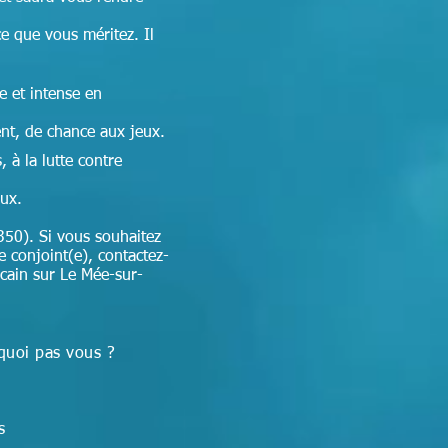
ce que vous méritez. Il
e et intense en
nt, de chance aux jeux.
 à la lutte contre
aux.
350). Si vous souhaitez
e conjoint(e), contactez-
icain sur Le Mée-sur-
quoi pas vous ?
ns