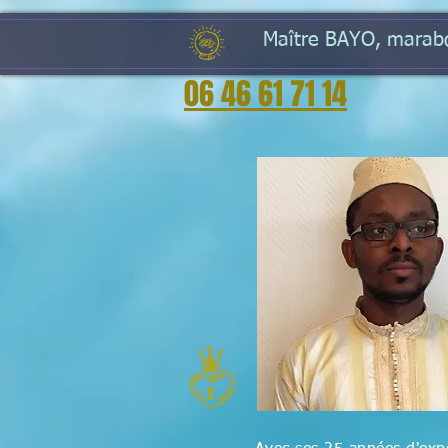
Maître BAYO, marabou
06 46 61 71 14