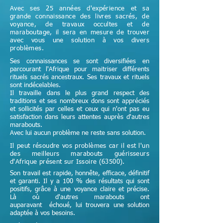
Avec ses 25 années d'expérience et sa
grande connaissance des livres sacrés, de
voyance, de travaux occultes et de
maraboutage, il sera en mesure de trouver
avec vous une solution à vos divers
problèmes.
Ses connaissances se sont diversifiées en
parcourant l'Afrique pour maitriser différents
rituels sacrés ancestraux. Ses travaux et rituels
sont indécelables.
Il travaille dans le plus grand respect des
traditions et ses nombreux dons sont appréciés
et sollicités par celles et ceux qui n'ont pas eu
satisfaction dans leurs attentes auprès d'autres
marabouts.
Avec lui aucun problème ne reste sans solution.
Il peut résoudre vos problèmes car il est l'un
des meilleurs marabouts guérisseurs
d'Afrique
présent sur Issoire (63500)
.
Son travail est rapide, honnête, efficace, définitif
et garanti. Il y a 100 % des résultats qui sont
positifs, grâce à une voyance claire et précise.
Là où d'autres marabouts ont
auparavant échoué, lui trouvera une solution
adaptée à vos besoins.