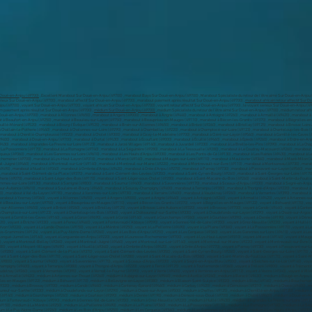
 Doué-en-Anjou (49700)
, Excellent Marabout Sur Doué-en-Anjou (49700) , marabout Bayo Sur Doué-en-Anjou (49700) , Marabout Spécialiste du retour de l’être aimé Sur Doué-en-Anjou (4
erieux Sur Doué-en-Anjou (49700) , marabout affectif Sur Doué-en-Anjou (49700) , marabout paiement après résultat Sur Doué-en-Anjou (49700) ,
marabout africain retour affectif Sur 
(49700) , voyant Sur Doué-en-Anjou (49700) , voyant africain Sur Doué-en-Anjou (49700) , voyant retour affectif Sur Doué-en-Anjou (49700) , le voyant serieux Sur Doué-en-Anjou (4970
ium paiement après résultat Sur Doué-en-Anjou (49700) ,
médium Sur Doué-en-Anjou (49700)
, médium Spécialiste du retour de l’être aimé Sur Doué-en-Anjou (49700) , médium retour affectif Sur Doué-en-Anjou (49700) , médium africain Sur Doué-en-Anjou (49700) , Vaudou Sur Doué-en-Anjou (49700) , vaudou Spécialiste du retour de l’être aimé Sur Doué-en-Anjou (49700) , vaudou retour affectif Sur Doué-en-Anjou (49700) , marabout à Allonnes (49650) , marabout à Angers (49000) , marabout à Angrie (49440) , marabout à Antoigné (49260) , marabout à Armaillé (49420) , marabout à Artannes-sur-Thouet (49260) , marabout à Aubigné-sur-Layon (49540) , marabout à Avrillé (49240) , marabout à Baracé (49430) , marabout à Baugé-en-Anjou (49150) , marabout à Beaucouzé (49070) , marabout à Beaufort-en-Anjou (49250) , marabout à Beaulieu-sur-Layon (49750) , marabout à Beaupréau-en-Mauges (49110) , marabout à Bécon-les-Granits (49370) , marabout à Bégrolles-en-Mauges (49122) , marabout à Béhuard (49170) , marabout à Bellevigne-en-Layon (49380) , marabout à Blaison-Saint-Sulpice (49320) , marabout à Blou (49160) , marabout à Bouchemaine (49080) , marabout à Bouillé-Ménard (49520) , marabout à Bourg-l'Évêque (49520) , marabout à Brain-sur-Allonnes (49650) , marabout à Brézé (49260) , marabout à Briollay (49125) , marabout à Brissac Loire Aubance (49320) , marabout à Brossay (49700) , marabout à Candé (49440) , marabout à Cantenay-Épinard (49460) , marabout à Carbay (49420) , marabout à Cernusson (49310) , marabout à Chacé (49400) , marabout à Challain-la-Potherie (49440) , marabout à Chalonnes-sur-Loire (49290) , marabout à Chambellay (49220) , marabout à Champtocé-sur-Loire (49123) , marabout à Chanteloup-les-Bois (49340) , marabout à Châteauneuf-sur-Sarthe (49330) , marabout à Chaudefonds-sur-Layon (49290) , marabout à Chazé-sur-Argos (49500) , marabout à Cheffes (49125) , marabout à Chemillé-en-Anjou (49120) , marabout à Chenillé-Champteussé (49220) , marabout à Cholet (49300) , marabout à Cizay-la-Madeleine (49700) , marabout à Cléré-sur-Layon (49560) , marabout à Cornillé-les-Caves (49140) , marabout à Coron (49690) , marabout à Corzé (49140) , marabout à Courchamps (49260) , marabout à Courléon (49390) , marabout à Denée (49190) , marabout à Dénezé-sous-Doué (49700) , marabout à Distré (49400) , marabout à Doué-en-Anjou (49700) , marabout à Durtal (49430) , marabout à Écouflant (49000) , marabout à Écuillé (49460) , marabout à Épieds (49260) , marabout à Erdre-en-Anjou (49220) , marabout à Étriché (49330) , marabout à Feneu (49460) , marabout à Fontevraud-l'Abbaye (49590) , marabout à Gennes-Val-de-Loire (49350) , marabout à Grez-Neuville (49220) , marabout à Huillé (49430) , marabout à Ingrandes-Le Fresne sur Loire (49123) , marabout à Jarzé Villages (49140) , marabout à Juvardeil (49330) , marabout à La Breille-les-Pins (49390) , marabout à La Chapelle-Saint-Laud (49140) , marabout à La Jaille-Yvon (49220) , marabout à La Lande-Chasles (49150) , marabout à La Ménitré (49250) , marabout à La Pellerine (49490) , marabout à La Plaine (49360) , marabout à La Possonnière (49170) , marabout à La Romagne (49740) , marabout à La Séguinière (49280) , marabout à La Tessoualle (49280) , marabout à Le Coudray-Macouard (49260) , marabout à Le Lion-d'Angers (49220) , marabout à Le May-sur-Èvre (49122) , marabout à Le Plessis-Grammoire (49124) , marabout à Le Puy-Notre-Dame (49260) , marabout à Les Bois d'Anjou (49250) , marabout à Les Cerqueux (49360) , marabout à Les Garennes sur Loire (49610) , marabout à Les Hauts d'Anjou (49330) , marabout à Les Ponts-de-Cé (49130) , marabout à Les Rairies (49430) , marabout à Les Ulmes (49700) , marabout à Lézigné (49430) , marabout à Loiré (49440) , marabout à Loire-Authion (49140) , marabout à Longué-Jumelles (49160) , marabout à Longuenée-en-Anjou (49220) , marabout à Louresse-Rochemenier (49700) , marabout à Lys-Haut-Layon (49310) , marabout à Marcé (49140) , marabout à Mauges-sur-Loire (49110) , marabout à Maulévrier (49360) , marabout à Mazé-Milon (49140) , marabout à Mazières-en-Mauges (49280) , marabout à Miré (49330) , marabout à Montigné-lès-Rairies (49430) , marabout à Montilliers (49310) , marabout à Montreuil-Bellay (49260) , marabout à Montreuil-Juigné (49460) , marabout à Montreuil-sur-Loir (49140) , marabout à Montreuil-sur-Maine (49220) , marabout à Montrevault-sur-Èvre (49110) , marabout à Montsoreau (49730) , marabout à Morannes sur Sarthe-Daumeray (49640) , marabout à Mouliherne (49390) , marabout à Mozé-sur-Louet (49610) , marabout à Mûrs-Erigné (49610) , marabout à Neuillé (49680) , marabout à Noyant-Villages (49490) , marabout à Nuaillé (49340) , marabout à Ombrée d'Anjou (49420) , marabout à Orée d'Anjou (49270) , marabout à Parnay (49730)