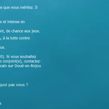
ce que vous méritez. Il
e et intense en
nt, de chance aux jeux.
 à la lutte contre
aux.
0). Si vous souhaitez
e conjoint(e), contactez-
ricain sur Doué-en-Anjou
quoi pas vous ?
ns