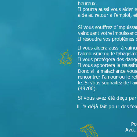
heureux.
Il pourra aussi vous aider 
aide au retour à l'emploi, e
Si vous souffrez d’impuissa
vainquant votre impuissan
Il résoudra vos problèmes 
Il vous aidera aussi à vain
l'alcoolisme ou le tabagism
Il vous protègera des dang
Il vous apportera la réussi
Donc si la malachance vous
rencontrer l'amour ou le ret
le. Si vous souhaitez de l
(49700).
Si vous avez été déçu par
Il l'a déjà fait pour des
Po
Avec 