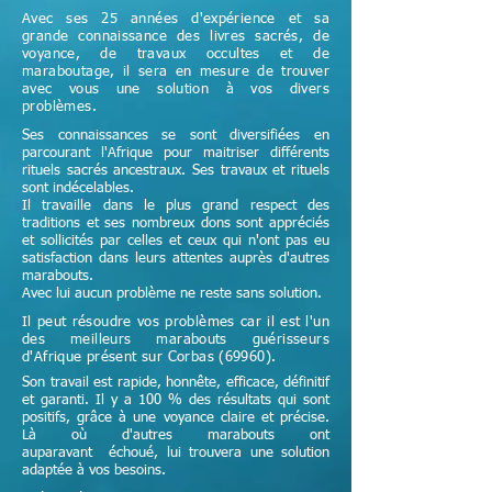
Avec ses 25 années d'expérience et sa
grande connaissance des livres sacrés, de
voyance, de travaux occultes et de
maraboutage, il sera en mesure de trouver
avec vous une solution à vos divers
problèmes.
Ses connaissances se sont diversifiées en
parcourant l'Afrique pour maitriser différents
rituels sacrés ancestraux. Ses travaux et rituels
sont indécelables.
Il travaille dans le plus grand respect des
traditions et ses nombreux dons sont appréciés
et sollicités par celles et ceux qui n'ont pas eu
satisfaction dans leurs attentes auprès d'autres
marabouts.
Avec lui aucun problème ne reste sans solution.
Il peut résoudre vos problèmes car il est l'un
des meilleurs marabouts guérisseurs
d'Afrique
présent sur Corbas (69960)
.
Son travail est rapide, honnête, efficace, définitif
et garanti. Il y a 100 % des résultats qui sont
positifs, grâce à une voyance claire et précise.
Là où d'autres marabouts ont
auparavant échoué, lui trouvera une solution
adaptée à vos besoins.