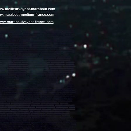
www.meilleurvoyant-marabout.com
www.marabout-medium-france.com
www.maraboutvoyant-france.com
marabout sur Tourcoing (59200)
,
marabout sur Roubaix (59100)
,
marabout sur Dunkerque (59140)
,
rabout sur Maubeuge (59600)
,
marabout sur Lambersart (59130)
,
marabout sur Armentières (59280)
,
bout sur Wasquehal (59290)
,
marabout sur Denain (59220)
,
marabout sur Ronchin (59790)
,
marabout sur
mont (59330)
,
marabout sur Lys-lez-Lannoy (59390)
,
marabout sur Roncq (59223)
,
marabout sur Anzin
caut (59860)
,
marabout sur Gravelines (59820)
,
marabout sur Saint-Saulve (59880)
,
marabout sur
out sur Bondues (59910)
,
marabout sur Beauvais (60000)
,
marabout sur Compiègne (60200)
,
marabout
(60500)
,
marabout sur Clermont (60600)
,
marabout sur Chambly (60230)
,
marabout sur Amiens (80000)
,
00)
,
marabout sur Bruay-la-Buissière (62700)
,
marabout sur Avion (62210)
,
marabout sur Carvin (62220)
,
ur Saint-Martin-Boulogne (62280)
,
marabout sur Étaples (62630)
,
marabout sur Marck (62730)
,
marabout
e Normandie (14500)
,
marabout sur Bayeux (14400)
,
marabout sur Ifs (14123)
,
marabout sur Mondeville
ut sur Saint-Lô (50000)
,
marabout sur Granville (50400)
,
marabout sur La Hague (50440)
,
marabout sur
6300)
,
marabout sur Saint-Étienne-du-Rouvray (76800)
,
marabout sur Le Grand-Quevilly (76120)
,
t sur Barentin (76360)
,
marabout sur Oissel (76350)
,
marabout sur Bolbec (76210)
,
marabout sur
arabout sur Saint-Sébastien-sur-Loire (44230)
,
marabout sur Orvault (44700)
,
marabout sur Vertou
r Pornic (44210)
,
marabout sur Saint-Brevin-les-Pins (44250)
,
marabout sur Châteaubriant (44110)
,
Beaupréau-en-Mauges (49600)
,
marabout à Chemillé-en-Anjou (49120)
,
marabout à La Mauges-sur-Loire
ance (49320)
,
marabout à Laval (53000)
,
marabout à Château-Gontier-sur-Mayenne (53200)
,
marabout à
dée (85600)
,
marabout à Les Herbiers (85500)
,
marabout à Fontenay-le-Comte (85200)
,
marabout à Saint-
 (06130)
,
marabout à Le Cannet (06110)
,
marabout à Menton (06500)
,
marabout à Saint-Laurent-du-Var
marabout à Carros (06510)
,
marabout à Biot (06410)
,
marabout à La Trinité (06340)
,
marabout à Mouans-
13700)
,
marabout à Miramas (13140)
,
marabout à Allauch (13190)
,
marabout à Les Pennes-Mirabeau
rau (13310)
,
marabout à Berre-l'Étang (13130)
,
marabout à Rognac (13340)
,
marabout à Auriol (13390)
,
bout à Toulon (83000)
,
marabout à La Seyne-sur-Mer (83500)
,
marabout à Hyères (83400)
,
marabout à
nte-Maxime (83120)
,
marabout à Ollioules (83190)
,
marabout à Vidauban (83550)
,
marabout à Cogolin
arabout à Sorgues (84700)
,
marabout à L'Isle-sur-la-Sorgue (84800)
,
marabout à Le Pontet (84700)
,
 à Le Moule (97160)
,
marabout à Sainte-Rose (97115)
,
marabout à Capesterre-Belle-Eau (97130)
,
Le Robert (97231)
,
marabout à Schœlcher (97233)
,
marabout à Ducos (97224)
,
marabout à Le François
out à Kourou (97310)
,
marabout à Remire-Montjoly (97354)
,
marabout à Macouria (97300)
,
marabout à
t à Saint-Benoît (97470)
,
marabout à Le Port (97420)
,
marabout à Sainte-Marie (97438)
,
marabout à
,
marabout à Dzaoudzi (97610)
,
marabout à Dembeni (97600)
,
marabout à Bandraboua (97650)
,
marabout
8716)
,
marabout à Paea (98711)
,
marabout à Taiarapu-Est (98722)
,
marabout à Papara (98712)
,
marabout
out à Ambérieu-en-Bugey (01500)
,
marabout à Gex (01170)
,
marabout à Saint-Genis-Pouilly (01630)
,
ournon-sur-Rhône (07300)
,
marabout à Aurillac (15000)
,
Valence (26000)
,
marabout à Montélimar (26200)
,
38130)
,
marabout à Vienne (38200)
,
marabout à Bourgoin-Jallieu (38300)
,
marabout à Fontaine (38600)
,
 (38320)
,
marabout à Saint-Étienne (42000)
,
marabout à Saint-Chamond (42400)
,
marabout à Roanne
errand (63100)
,
marabout à Cournon-d'Auvergne (63800)
,
marabout à Riom (63200)
,
marabout à
69200)
,
marabout à Vaulx-en-Velin (69120)
,
marabout à Saint-Priest (69800)
,
marabout à Caluire-et-Cuire
n (69110)
,
marabout à Saint-Genis-Laval (69230)
,
marabout à Givors (69700)
,
marabout à Écully (69130)
,
rabout à Bussy-Saint-Georges (77600)
,
marabout à Villeparisis (77270)
,
marabout à Champs-sur-Marne
u-Fault-Yonne (77130)
,
marabout à Mitry-Mory (77290)
,
marabout à Brie-Comte-Robert (77170)
,
e-Souilly (77410)
,
marabout à Moret-Loing-et-Orvanne (77250)
,
marabout à Montévrain (77144)
,
 (78200)
,
marabout à Poissy (78300)
,
marabout à Conflans-Sainte-Honorine (78700)
,
marabout à
let (78120)
,
marabout à Élancourt (78990)
,
marabout à Maisons-Laffitte (78600)
,
marabout à Vélizy-
rly-le-Roi (78160)
,
marabout à Viroflay (78220)
,
marabout à Carrières-sous-Poissy (78955)
,
marabout à
 Voisins-le-Bretonneux (78960)
,
marabout à Villepreux (78450)
,
marabout à Chanteloup-les-Vignes (78570)
rray (91280)
,
marabout à Dourdan (91410)
,
marabout à Épinay-sur-Orge (91360)
,
marabout à Épinay-sous-
 (91160)
,
marabout à Gif-sur-Yvette (91190)
,
marabout à Montgeron (91230)
,
marabout à Étampes (91150)
,
marabout à Athis-Mons (91200
) ,
marabout à Palaiseau (91120)
,
marabout à Sainte-Geneviève-des-Bois
00)
,
marabout à Issy-les-Moulineaux (92130)
,
marabout à Levallois-Perret (92300)
,
marabout à Antony