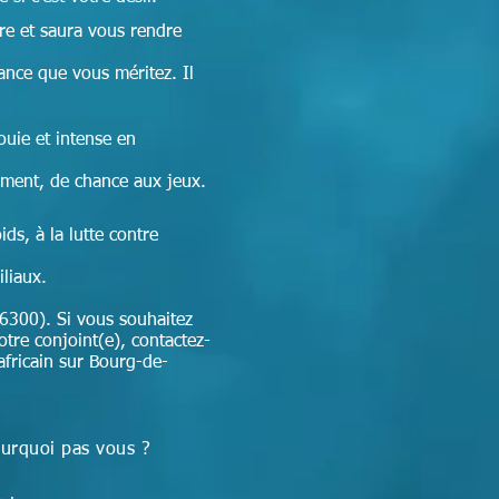
re et
saura vous rendre
sance que vous méritez. Il
ouie et intense en
ement, de chance aux jeux.
ds, à la lutte contre
iliaux.
6300). Si vous souhaitez
otre conjoint(e), contactez-
africain sur Bourg-de-
ourquoi pas vous ?