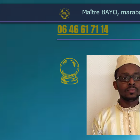
Maître BAYO, marabou
06 46 61 71 14