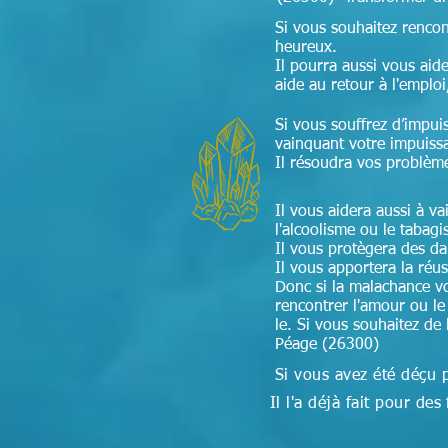
Si vous souhaitez renco
heureux.
Il pourra aussi vous aide
aide au retour à l'emploi
Si vous souffrez d’impui
vainquant votre impuiss
Il résoudra vos problèm
Il vous aidera aussi à v
l'alcoolisme ou le tabag
Il vous protègera des d
Il vous apportera la réu
Donc si la malachance v
rencontrer l'amour ou le 
le. Si vous souhaitez de
Péage (26300)
Si vous avez été déçu 
Il l'a déjà fait pour 