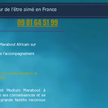
r de l'être aimé en France
09 81 64 51 99
Marabout Africain sur
t de l'accompagnement
t sur votre situation et
lème.
ant Medium Marabout à
 ses connaissances et sa
 grande famille reconnue