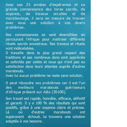
Avec ses 25 années d'expérience et sa
grande connaissance des livres sacrés, de
voyance, de travaux occultes et de
maraboutage, il sera en mesure de trouver
avec vous une solution à vos divers
problèmes.
Ses connaissances se sont diversifiées en
parcourant l'Afrique pour maitriser différents
rituels sacrés ancestraux. Ses travaux et rituels
sont indécelables.
Il travaille dans le plus grand respect des
traditions et ses nombreux dons sont appréciés
et sollicités par celles et ceux qui n'ont pas eu
satisfaction dans leurs attentes auprès d'autres
marabouts.
Avec lui aucun problème ne reste sans solution.
Il peut résoudre vos problèmes car il est l'un
des meilleurs marabouts guérisseurs
d'Afrique
présent sur Alès (30100)
.
Son travail est rapide, honnête, efficace, définitif
et garanti. Il y a 100 % des résultats qui sont
positifs, grâce à une voyance claire et précise.
Là où d'autres marabouts ont
auparavant échoué, lui trouvera une solution
adaptée à vos besoins.