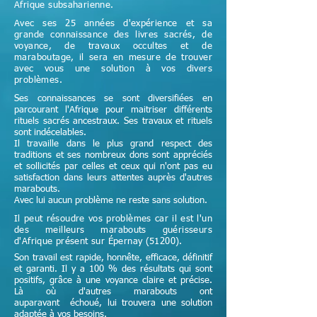
Afrique subsaharienne.
Avec ses 25 années d'expérience et sa
grande connaissance des livres sacrés, de
voyance, de travaux occultes et de
maraboutage, il sera en mesure de trouver
avec vous une solution à vos divers
problèmes.
Ses connaissances se sont diversifiées en
parcourant l'Afrique pour maitriser différents
rituels sacrés ancestraux. Ses travaux et rituels
sont indécelables.
Il travaille dans le plus grand respect des
traditions et ses nombreux dons sont appréciés
et sollicités par celles et ceux qui n'ont pas eu
satisfaction dans leurs attentes auprès d'autres
marabouts.
Avec lui aucun problème ne reste sans solution.
Il peut résoudre vos problèmes car il est l'un
des meilleurs marabouts guérisseurs
d'Afrique
présent sur Épernay (51200)
.
Son travail est rapide, honnête, efficace, définitif
et garanti. Il y a 100 % des résultats qui sont
positifs, grâce à une voyance claire et précise.
Là où d'autres marabouts ont
auparavant échoué, lui trouvera une solution
adaptée à vos besoins.