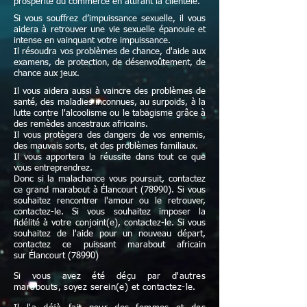
prospérité du commerce en attirant la clientèle.
Si vous souffrez d’impuissance sexuelle, il vous
aidera à retrouver une vie sexuelle épanouie et
intense en vainquant votre impuissance.
Il résoudra vos problèmes de chance, d'aide aux
examens, de protection, de désenvoûtement, de
chance aux jeux.
Il vous aidera aussi à vaincre des problèmes de
santé, des maladies inconnues, au surpoids, à la
lutte contre l'alcoolisme ou le tabagisme grâce à
des remèdes ancestraux africains.
Il vous protègera des dangers de vos ennemis,
des mauvais sorts, et des problèmes familiaux.
Il vous apportera la réussite dans tout ce que
vous entreprendrez.
Donc si la malachance vous poursuit, contactez
ce grand marabout à Élancourt (78990). Si vous
souhaitez rencontrer l'amour ou le retrouver,
contactez-le. Si vous souhaitez imposer la
fidélité à votre conjoint(e), contactez-le. Si vous
souhaitez de l'aide pour un nouveau départ,
contactez ce puissant marabout africain
sur Élancourt (78990)
Si vous avez été déçu par d'autres
marabouts, soyez serein(e) et contactez-le.