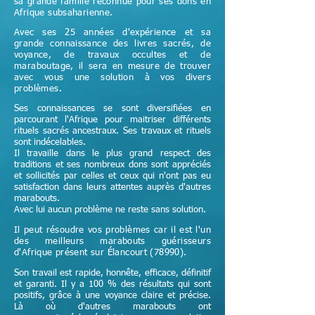
sa grande famille reconnue pour ses dons en
Afrique subsaharienne.
Avec ses 25 années d'expérience et sa
grande connaissance des livres sacrés, de
voyance, de travaux occultes et de
maraboutage, il sera en mesure de trouver
avec vous une solution à vos divers
problèmes.
Ses connaissances se sont diversifiées en
parcourant l'Afrique pour maitriser différents
rituels sacrés ancestraux. Ses travaux et rituels
sont indécelables.
Il travaille dans le plus grand respect des
traditions et ses nombreux dons sont appréciés
et sollicités par celles et ceux qui n'ont pas eu
satisfaction dans leurs attentes auprès d'autres
marabouts.
Avec lui aucun problème ne reste sans solution.
Il peut résoudre vos problèmes car il est l'un
des meilleurs marabouts guérisseurs
d'Afrique
présent sur Élancourt (78990)
.
Son travail est rapide, honnête, efficace, définitif
et garanti. Il y a 100 % des résultats qui sont
positifs, grâce à une voyance claire et précise.
Là où d'autres marabouts ont