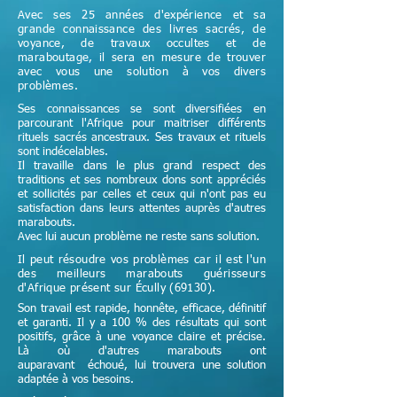
Avec ses 25 années d'expérience et sa
grande connaissance des livres sacrés, de
voyance, de travaux occultes et de
maraboutage, il sera en mesure de trouver
avec vous une solution à vos divers
problèmes.
Ses connaissances se sont diversifiées en
parcourant l'Afrique pour maitriser différents
rituels sacrés ancestraux. Ses travaux et rituels
sont indécelables.
Il travaille dans le plus grand respect des
traditions et ses nombreux dons sont appréciés
et sollicités par celles et ceux qui n'ont pas eu
satisfaction dans leurs attentes auprès d'autres
marabouts.
Avec lui aucun problème ne reste sans solution.
Il peut résoudre vos problèmes car il est l'un
des meilleurs marabouts guérisseurs
d'Afrique
présent sur Écully (69130)
.
Son travail est rapide, honnête, efficace, définitif
et garanti. Il y a 100 % des résultats qui sont
positifs, grâce à une voyance claire et précise.
Là où d'autres marabouts ont
auparavant échoué, lui trouvera une solution
adaptée à vos besoins.